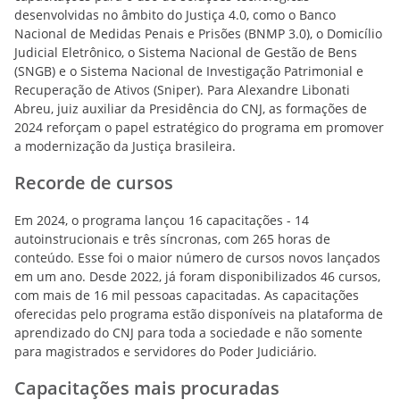
desenvolvidas no âmbito do Justiça 4.0, como o Banco
Nacional de Medidas Penais e Prisões (BNMP 3.0), o Domicílio
Judicial Eletrônico, o Sistema Nacional de Gestão de Bens
(SNGB) e o Sistema Nacional de Investigação Patrimonial e
Recuperação de Ativos (Sniper). Para Alexandre Libonati
Abreu, juiz auxiliar da Presidência do CNJ, as formações de
2024 reforçam o papel estratégico do programa em promover
a modernização da Justiça brasileira.
Recorde de cursos
Em 2024, o programa lançou 16 capacitações - 14
autoinstrucionais e três síncronas, com 265 horas de
conteúdo. Esse foi o maior número de cursos novos lançados
em um ano. Desde 2022, já foram disponibilizados 46 cursos,
com mais de 16 mil pessoas capacitadas. As capacitações
oferecidas pelo programa estão disponíveis na plataforma de
aprendizado do CNJ para toda a sociedade e não somente
para magistrados e servidores do Poder Judiciário.
Capacitações mais procuradas