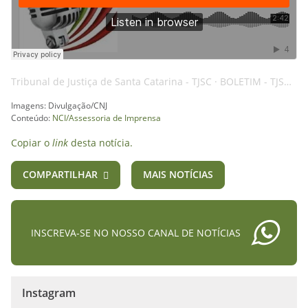
Tribunal de Justiça de Santa Catarina - TJSC
·
BOLETIM - TJSC - 15JAN25 - DESTAQUE - AI
Imagens: Divulgação/CNJ
Conteúdo:
NCI/Assessoria de Imprensa
Copiar o
link
desta notícia.
COMPARTILHAR
MAIS NOTÍCIAS
INSCREVA-SE NO NOSSO CANAL DE NOTÍCIAS
Instagram