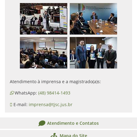
Atendimento à imprensa e a magistrado(a)s:
WhatsApp:
(48) 98414-1493
E-mail:
imprensa@tjsc.jus.br
Atendimento e Contatos
Mapa do Site