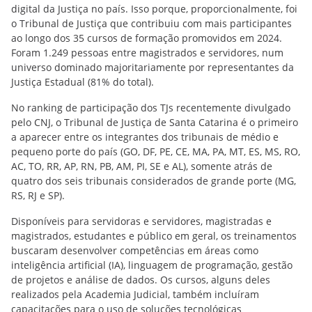
digital da Justiça no país. Isso porque, proporcionalmente, foi
o Tribunal de Justiça que contribuiu com mais participantes
ao longo dos 35 cursos de formação promovidos em 2024.
Foram 1.249 pessoas entre magistrados e servidores, num
universo dominado majoritariamente por representantes da
Justiça Estadual (81% do total).
No ranking de participação dos TJs recentemente divulgado
pelo CNJ, o Tribunal de Justiça de Santa Catarina é o primeiro
a aparecer entre os integrantes dos tribunais de médio e
pequeno porte do país (GO, DF, PE, CE, MA, PA, MT, ES, MS, RO,
AC, TO, RR, AP, RN, PB, AM, PI, SE e AL), somente atrás de
quatro dos seis tribunais considerados de grande porte (MG,
RS, RJ e SP).
Disponíveis para servidoras e servidores, magistradas e
magistrados, estudantes e público em geral, os treinamentos
buscaram desenvolver competências em áreas como
inteligência artificial (IA), linguagem de programação, gestão
de projetos e análise de dados. Os cursos, alguns deles
realizados pela Academia Judicial, também incluíram
capacitações para o uso de soluções tecnológicas