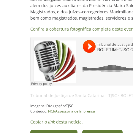
além dos juízes auxiliares da Presidência Maira Sa
Magistrados, e dos juízes-corregedores Maximilia
bem como magistrados, magistradas, servidores e s
Confira a cobertura fotográfica completa deste even
Tribunal de Justiça de Santa Catarina - TJSC
·
BOLET
Imagens: Divulgação/TJSC
Conteúdo:
NCI/Assessoria de Imprensa
Copiar o
link
desta notícia.