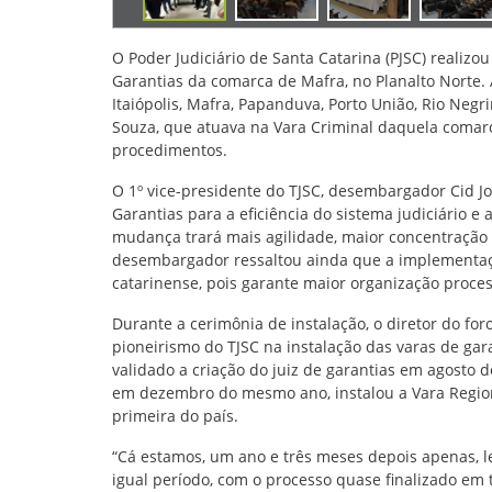
O Poder Judiciário de Santa Catarina (PJSC) realizou
Garantias da comarca de Mafra, no Planalto Norte.
Itaiópolis, Mafra, Papanduva, Porto União, Rio Negr
Souza, que atuava na Vara Criminal daquela comarc
procedimentos.
O 1º vice-presidente do TJSC, desembargador Cid Jos
Garantias para a eficiência do sistema judiciário e
mudança trará mais agilidade, maior concentração 
desembargador ressaltou ainda que a implementaçã
catarinense, pois garante maior organização proces
Durante a cerimônia de instalação, o diretor do for
pioneirismo do TJSC na instalação das varas de gar
validado a criação do juiz de garantias em agosto 
em dezembro do mesmo ano, instalou a Vara Region
primeira do país.
“Cá estamos, um ano e três meses depois apenas, 
igual período, com o processo quase finalizado em t