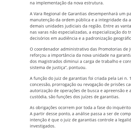
na implementação da nova estrutura.
A Vara Regional de Garantias desempenhará um pape
manutenção da ordem pública e a integridade da a
demais unidades judiciais da região. Entre as van
nas varas não especializadas, a especialização do 
decisórios em audiência e a padronização geográfic
O coordenador administrativo das Promotorias de J
reforçou a importância da nova unidade na garanti
dos magistrados diminui a carga de trabalho e con
sistema de justiça”, pontuou.
A função do juiz de garantias foi criada pela Lei n
concessão, prorrogação ou revogação de prisões cau
autorização de operações de busca e apreensão e a
custódia, são funções dos juízes de garantias.
As obrigações ocorrem por toda a fase do inquérit
A partir desse ponto, a análise passa a ser de comp
intenção é que o juiz de garantias controle a legal
investigados.