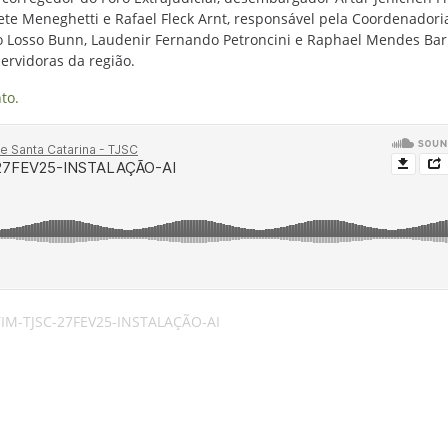
lete Meneghetti e Rafael Fleck Arnt, responsável pela Coordenadori
no Losso Bunn, Laudenir Fernando Petroncini e Raphael Mendes Bar
ervidoras da região.
to.
IM-TJSC-27FEV25-INSTALAÇÃO-AI