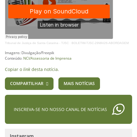
Tribunal de Justiça de Santa Catarina - TJSC
·
BOLETIM-TJSC-29MAI26-ABORDAGEM
Imagens: Divulgação/Freepik
Conteúdo:
NCI/Assessoria de Imprensa
Copiar o
link
desta notícia.
COMPARTILHAR
MAIS NOTÍCIAS
INSCREVA-SE NO NOSSO CANAL DE NOTÍCIAS
Instagram