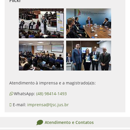
Flickr
Atendimento à imprensa e a magistrado(a)s:
WhatsApp:
(48) 98414-1493
E-mail:
imprensa@tjsc.jus.br
Atendimento e Contatos