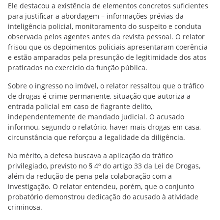
Ele destacou a existência de elementos concretos suficientes
para justificar a abordagem – informações prévias da
inteligência policial, monitoramento do suspeito e conduta
observada pelos agentes antes da revista pessoal. O relator
frisou que os depoimentos policiais apresentaram coerência
e estão amparados pela presunção de legitimidade dos atos
praticados no exercício da função pública.
Sobre o ingresso no imóvel, o relator ressaltou que o tráfico
de drogas é crime permanente, situação que autoriza a
entrada policial em caso de flagrante delito,
independentemente de mandado judicial. O acusado
informou, segundo o relatório, haver mais drogas em casa,
circunstância que reforçou a legalidade da diligência.
No mérito, a defesa buscava a aplicação do tráfico
privilegiado, previsto no § 4º do artigo 33 da Lei de Drogas,
além da redução de pena pela colaboração com a
investigação. O relator entendeu, porém, que o conjunto
probatório demonstrou dedicação do acusado à atividade
criminosa.