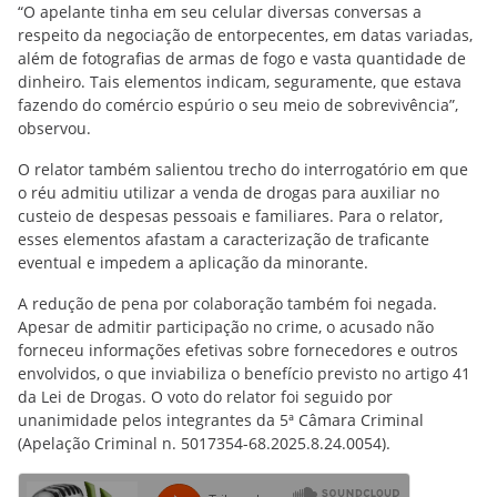
“O apelante tinha em seu celular diversas conversas a
respeito da negociação de entorpecentes, em datas variadas,
além de fotografias de armas de fogo e vasta quantidade de
dinheiro. Tais elementos indicam, seguramente, que estava
fazendo do comércio espúrio o seu meio de sobrevivência”,
observou.
O relator também salientou trecho do interrogatório em que
o réu admitiu utilizar a venda de drogas para auxiliar no
custeio de despesas pessoais e familiares. Para o relator,
esses elementos afastam a caracterização de traficante
eventual e impedem a aplicação da minorante.
A redução de pena por colaboração também foi negada.
Apesar de admitir participação no crime, o acusado não
forneceu informações efetivas sobre fornecedores e outros
envolvidos, o que inviabiliza o benefício previsto no artigo 41
da Lei de Drogas. O voto do relator foi seguido por
unanimidade pelos integrantes da 5ª Câmara Criminal
(Apelação Criminal n. 5017354-68.2025.8.24.0054).