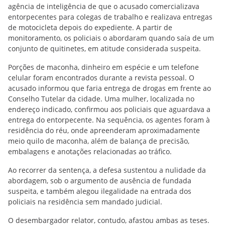
agência de inteligência de que o acusado comercializava
entorpecentes para colegas de trabalho e realizava entregas
de motocicleta depois do expediente. A partir de
monitoramento, os policiais o abordaram quando saía de um
conjunto de quitinetes, em atitude considerada suspeita.
Porções de maconha, dinheiro em espécie e um telefone
celular foram encontrados durante a revista pessoal. O
acusado informou que faria entrega de drogas em frente ao
Conselho Tutelar da cidade. Uma mulher, localizada no
endereço indicado, confirmou aos policiais que aguardava a
entrega do entorpecente. Na sequência, os agentes foram à
residência do réu, onde apreenderam aproximadamente
meio quilo de maconha, além de balança de precisão,
embalagens e anotações relacionadas ao tráfico.
Ao recorrer da sentença, a defesa sustentou a nulidade da
abordagem, sob o argumento de ausência de fundada
suspeita, e também alegou ilegalidade na entrada dos
policiais na residência sem mandado judicial.
O desembargador relator, contudo, afastou ambas as teses.