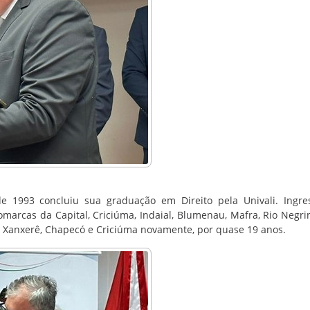
de 1993 concluiu sua graduação em Direito pela Univali. Ingr
marcas da Capital, Criciúma, Indaial, Blumenau, Mafra, Rio Negri
va, Xanxerê, Chapecó e Criciúma novamente, por quase 19 anos.