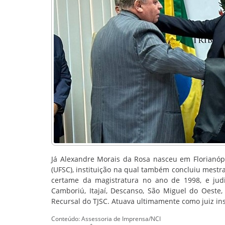
Já Alexandre Morais da Rosa nasceu em Florianópo
(UFSC), instituição na qual também concluiu mestr
certame da magistratura no ano de 1998, e judi
Camboriú, Itajaí, Descanso, São Miguel do Oeste, 
Recursal do TJSC. Atuava ultimamente como juiz in
Conteúdo: Assessoria de Imprensa/NCI