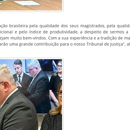
ação brasileira pela qualidade dos seus magistrados, pela quali
icional e pelo índice de produtividade, a despeito de sermos a 
Sejam muito bem-vindos. Com a sua experiência e a tradição de ma
darão uma grande contribuição para o nosso Tribunal de Justiça”, a