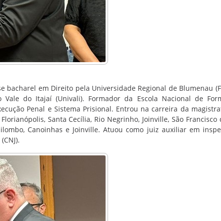
se bacharel em Direito pela Universidade Regional de Blumenau (
 Vale do Itajaí (Univali). Formador da Escola Nacional de Fo
ecução Penal e Sistema Prisional. Entrou na carreira da magistr
orianópolis, Santa Cecília, Rio Negrinho, Joinville, São Francisco 
ilombo, Canoinhas e Joinville. Atuou como juiz auxiliar em insp
 (CNJ).