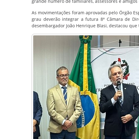
grande número de familiares, assessores e amigos
As movimentações foram aprovadas pelo Órgão Espec
grau deverão integrar a futura 8ª Câmara de Direi
desembargador João Henrique Blasi, destacou que to