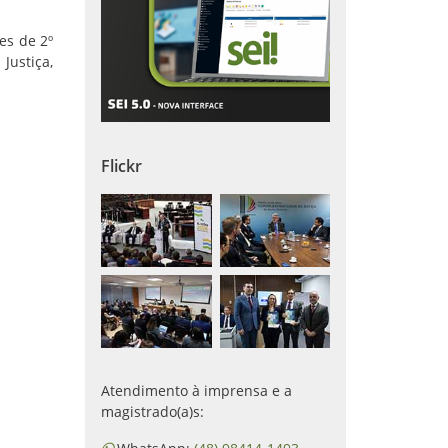
es de 2º
Justiça,
Flickr
Atendimento à imprensa e a
magistrado(a)s: