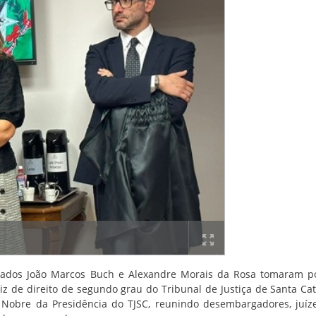
trados João Marcos Buch e Alexandre Morais da Rosa tomaram p
uiz de direito de segundo grau do Tribunal de Justiça de Santa Cat
o Nobre da Presidência do TJSC, reunindo desembargadores, juí