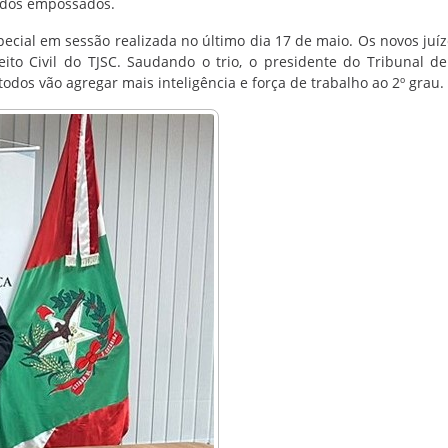
 dos empossados.
ial em sessão realizada no último dia 17 de maio. Os novos juíz
to Civil do TJSC. Saudando o trio, o presidente do Tribunal de 
dos vão agregar mais inteligência e força de trabalho ao 2º grau.