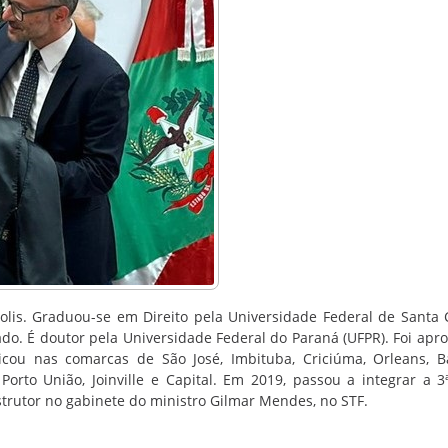
lis. Graduou-se em Direito pela Universidade Federal de Santa 
ado. É doutor pela Universidade Federal do Paraná (UFPR). Foi apr
cou nas comarcas de São José, Imbituba, Criciúma, Orleans, B
Porto União, Joinville e Capital. Em 2019, passou a integrar a 
strutor no gabinete do ministro Gilmar Mendes, no STF.