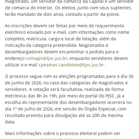
magistrado, um servidor da comarca da Capital e um servidor
de comarca do interior. Os eleitos, junto com seus suplentes,
terão mandato de dois anos, contado a partir da posse.
As inscrições devem ser feitas por meio de requerimento
eletrônico enviado por e-mail, com informações como nome
completo, matrícula, cargo e local de lotação, além da
indicação da categoria pretendida. Magistrados e
desembargadores devem encaminhar o pedido para o
endereço
comagis@tjsc.jus.br
, enquanto servidores devem
utilizar o e-mail
cpeamas.candidato@tjsc.jus.br
.
O processo segue com as eleições programadas para o dia 30
de junho de 2026, no caso das categorias de magistrados e
servidores. A votação será facultativa, realizada de forma
eletrônica, das 8h às 19h, por meio do portal do PJSC. Já a
escolha do representante dos desembargadores ocorrerá no
dia 1º de julho de 2026, em sessão do Órgão Especial, com
resultado previsto para divulgação até as 20h da mesma
data.
Mais informações sobre o processo eleitoral podem ser