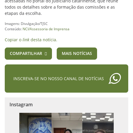
acessadas no portal do Judiciário catarinense, que reúne
todos os detalhes sobre a formação das comissões e as
etapas da escolha.
Imagens: Divulgação/TJSC
Conteúdo:
NCI/Assessoria de Imprensa
Copiar o
link
desta notícia.
COMPARTILHAR
MAIS NOTÍCIAS
INSCREVA-SE NO NOSSO CANAL DE NOTÍCIAS
Instagram