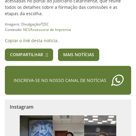
acessadas no portal do Judiciário catarinense, que reúne
todos os detalhes sobre a formação das comissões e as
etapas da escolha.
Imagens: Divulgação/TJSC
Conteúdo:
NCI/Assessoria de Imprensa
Copiar o
link
desta notícia.
COMPARTILHAR
MAIS NOTÍCIAS
INSCREVA-SE NO NOSSO CANAL DE NOTÍCIAS
Instagram