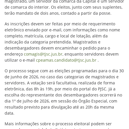
magistrado, um servidor da comarca da Capital e um servidor
de comarca do interior. Os eleitos, junto com seus suplentes,
terão mandato de dois anos, contado a partir da posse.
As inscrições devem ser feitas por meio de requerimento
eletrônico enviado por e-mail, com informações como nome
completo, matrícula, cargo e local de lotação, além da
indicação da categoria pretendida. Magistrados e
desembargadores devem encaminhar o pedido para o
endereço
comagis@tjsc.jus.br
, enquanto servidores devem
utilizar o e-mail
cpeamas.candidato@tjsc.jus.br
.
O processo segue com as eleições programadas para o dia 30
de junho de 2026, no caso das categorias de magistrados e
servidores. A votação será facultativa, realizada de forma
eletrônica, das 8h às 19h, por meio do portal do PJSC. Já a
escolha do representante dos desembargadores ocorrerá no
dia 1º de julho de 2026, em sessão do Órgão Especial, com
resultado previsto para divulgação até as 20h da mesma
data.
Mais informações sobre o processo eleitoral podem ser