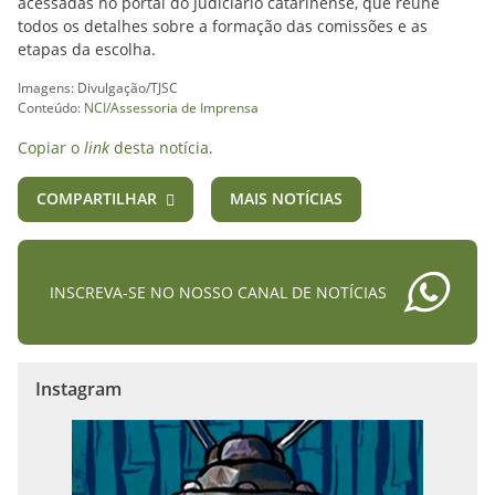
acessadas no portal do Judiciário catarinense, que reúne
todos os detalhes sobre a formação das comissões e as
etapas da escolha.
Imagens: Divulgação/TJSC
Conteúdo:
NCI/Assessoria de Imprensa
Copiar o
link
desta notícia.
COMPARTILHAR
MAIS NOTÍCIAS
INSCREVA-SE NO NOSSO CANAL DE NOTÍCIAS
Instagram