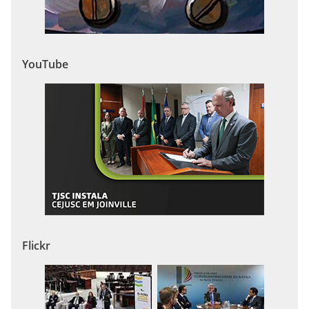
YouTube
Flickr