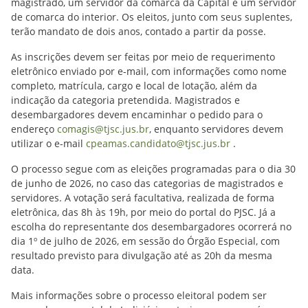
magistrado, um servidor da comarca da Capital e um servidor
de comarca do interior. Os eleitos, junto com seus suplentes,
terão mandato de dois anos, contado a partir da posse.
As inscrições devem ser feitas por meio de requerimento
eletrônico enviado por e-mail, com informações como nome
completo, matrícula, cargo e local de lotação, além da
indicação da categoria pretendida. Magistrados e
desembargadores devem encaminhar o pedido para o
endereço
comagis@tjsc.jus.br
, enquanto servidores devem
utilizar o e-mail
cpeamas.candidato@tjsc.jus.br
.
O processo segue com as eleições programadas para o dia 30
de junho de 2026, no caso das categorias de magistrados e
servidores. A votação será facultativa, realizada de forma
eletrônica, das 8h às 19h, por meio do portal do PJSC. Já a
escolha do representante dos desembargadores ocorrerá no
dia 1º de julho de 2026, em sessão do Órgão Especial, com
resultado previsto para divulgação até as 20h da mesma
data.
Mais informações sobre o processo eleitoral podem ser