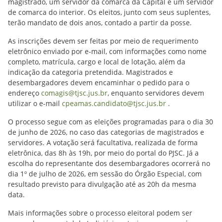
magistrado, um servidor da comarca da Capital e um servidor
de comarca do interior. Os eleitos, junto com seus suplentes,
terão mandato de dois anos, contado a partir da posse.
As inscrições devem ser feitas por meio de requerimento
eletrônico enviado por e-mail, com informações como nome
completo, matrícula, cargo e local de lotação, além da
indicação da categoria pretendida. Magistrados e
desembargadores devem encaminhar o pedido para o
endereço
comagis@tjsc.jus.br
, enquanto servidores devem
utilizar o e-mail
cpeamas.candidato@tjsc.jus.br
.
O processo segue com as eleições programadas para o dia 30
de junho de 2026, no caso das categorias de magistrados e
servidores. A votação será facultativa, realizada de forma
eletrônica, das 8h às 19h, por meio do portal do PJSC. Já a
escolha do representante dos desembargadores ocorrerá no
dia 1º de julho de 2026, em sessão do Órgão Especial, com
resultado previsto para divulgação até as 20h da mesma
data.
Mais informações sobre o processo eleitoral podem ser