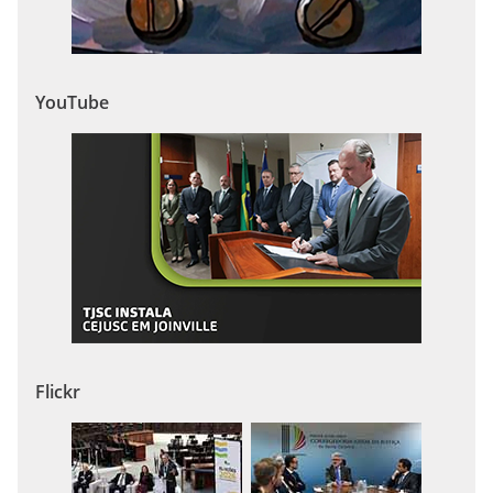
YouTube
Flickr