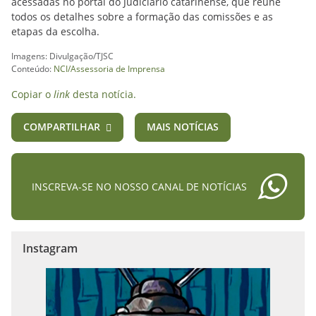
acessadas no portal do Judiciário catarinense, que reúne
todos os detalhes sobre a formação das comissões e as
etapas da escolha.
Imagens: Divulgação/TJSC
Conteúdo:
NCI/Assessoria de Imprensa
Copiar o
link
desta notícia.
COMPARTILHAR
MAIS NOTÍCIAS
INSCREVA-SE NO NOSSO CANAL DE NOTÍCIAS
Instagram