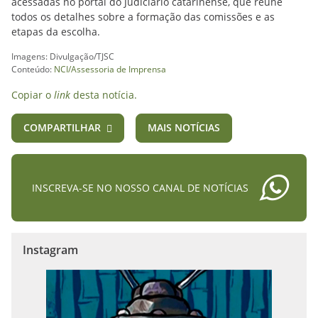
acessadas no portal do Judiciário catarinense, que reúne
todos os detalhes sobre a formação das comissões e as
etapas da escolha.
Imagens: Divulgação/TJSC
Conteúdo:
NCI/Assessoria de Imprensa
Copiar o
link
desta notícia.
COMPARTILHAR
MAIS NOTÍCIAS
INSCREVA-SE NO NOSSO CANAL DE NOTÍCIAS
Instagram