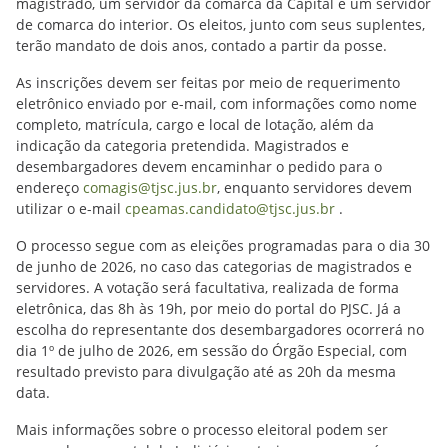
magistrado, um servidor da comarca da Capital e um servidor
de comarca do interior. Os eleitos, junto com seus suplentes,
terão mandato de dois anos, contado a partir da posse.
As inscrições devem ser feitas por meio de requerimento
eletrônico enviado por e-mail, com informações como nome
completo, matrícula, cargo e local de lotação, além da
indicação da categoria pretendida. Magistrados e
desembargadores devem encaminhar o pedido para o
endereço
comagis@tjsc.jus.br
, enquanto servidores devem
utilizar o e-mail
cpeamas.candidato@tjsc.jus.br
.
O processo segue com as eleições programadas para o dia 30
de junho de 2026, no caso das categorias de magistrados e
servidores. A votação será facultativa, realizada de forma
eletrônica, das 8h às 19h, por meio do portal do PJSC. Já a
escolha do representante dos desembargadores ocorrerá no
dia 1º de julho de 2026, em sessão do Órgão Especial, com
resultado previsto para divulgação até as 20h da mesma
data.
Mais informações sobre o processo eleitoral podem ser