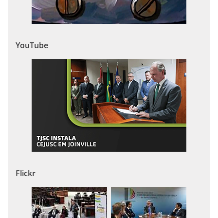
YouTube
Flickr