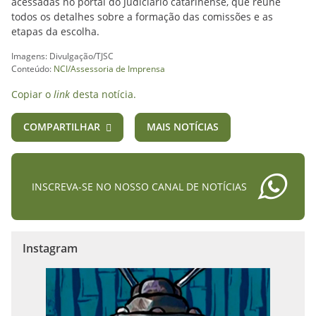
acessadas no portal do Judiciário catarinense, que reúne
todos os detalhes sobre a formação das comissões e as
etapas da escolha.
Imagens: Divulgação/TJSC
Conteúdo:
NCI/Assessoria de Imprensa
Copiar o
link
desta notícia.
COMPARTILHAR
MAIS NOTÍCIAS
INSCREVA-SE NO NOSSO CANAL DE NOTÍCIAS
Instagram