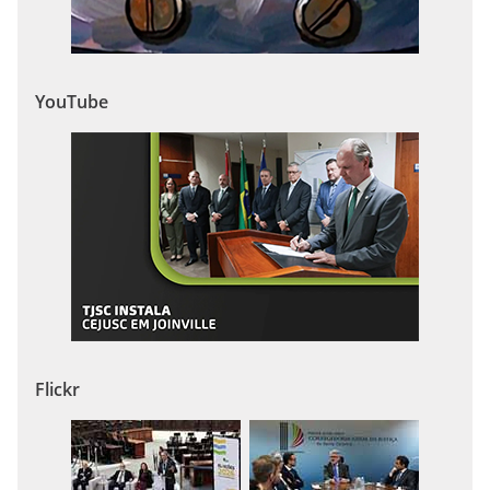
YouTube
Flickr