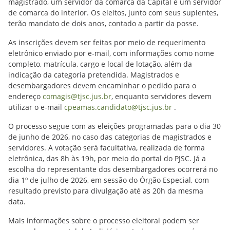
magistrado, um servidor da comarca da Capital e um servidor
de comarca do interior. Os eleitos, junto com seus suplentes,
terão mandato de dois anos, contado a partir da posse.
As inscrições devem ser feitas por meio de requerimento
eletrônico enviado por e-mail, com informações como nome
completo, matrícula, cargo e local de lotação, além da
indicação da categoria pretendida. Magistrados e
desembargadores devem encaminhar o pedido para o
endereço
comagis@tjsc.jus.br
, enquanto servidores devem
utilizar o e-mail
cpeamas.candidato@tjsc.jus.br
.
O processo segue com as eleições programadas para o dia 30
de junho de 2026, no caso das categorias de magistrados e
servidores. A votação será facultativa, realizada de forma
eletrônica, das 8h às 19h, por meio do portal do PJSC. Já a
escolha do representante dos desembargadores ocorrerá no
dia 1º de julho de 2026, em sessão do Órgão Especial, com
resultado previsto para divulgação até as 20h da mesma
data.
Mais informações sobre o processo eleitoral podem ser