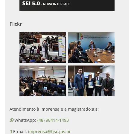
Flickr
Atendimento à imprensa e a magistrado(a)s:
WhatsApp:
(48) 98414-1493
E-mail:
imprensa@tjsc.jus.br