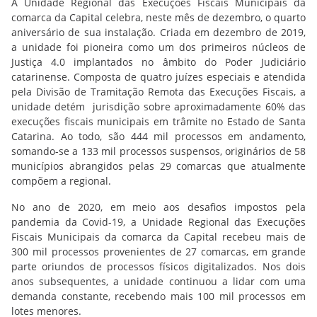
A Unidade Regional das Execuções Fiscais Municipais da
comarca da Capital celebra, neste mês de dezembro, o quarto
aniversário de sua instalação. Criada em dezembro de 2019,
a unidade foi pioneira como um dos primeiros núcleos de
Justiça 4.0 implantados no âmbito do Poder Judiciário
catarinense. Composta de quatro juízes especiais e atendida
pela Divisão de Tramitação Remota das Execuções Fiscais, a
unidade detém jurisdição sobre aproximadamente 60% das
execuções fiscais municipais em trâmite no Estado de Santa
Catarina. Ao todo, são 444 mil processos em andamento,
somando-se a 133 mil processos suspensos, originários de 58
municípios abrangidos pelas 29 comarcas que atualmente
compõem a regional.
No ano de 2020, em meio aos desafios impostos pela
pandemia da Covid-19, a Unidade Regional das Execuções
Fiscais Municipais da comarca da Capital recebeu mais de
300 mil processos provenientes de 27 comarcas, em grande
parte oriundos de processos físicos digitalizados. Nos dois
anos subsequentes, a unidade continuou a lidar com uma
demanda constante, recebendo mais 100 mil processos em
lotes menores.