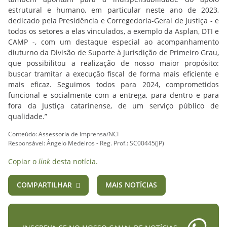
estrutural e humano, em particular neste ano de 2023,
dedicado pela Presidência e Corregedoria-Geral de Justiça - e
todos os setores a elas vinculados, a exemplo da Asplan, DTI e
CAMP -, com um destaque especial ao acompanhamento
diuturno da Divisão de Suporte à Jurisdição de Primeiro Grau,
que possibilitou a realização de nosso maior propósito:
buscar tramitar a execução fiscal de forma mais eficiente e
mais eficaz. Seguimos todos para 2024, comprometidos
funcional e socialmente com a entrega, para dentro e para
fora da Justiça catarinense, de um serviço público de
qualidade.”
Conteúdo: Assessoria de Imprensa/NCI
Responsável: Ângelo Medeiros - Reg. Prof.: SC00445(JP)
Copiar o
link
desta notícia.
COMPARTILHAR
MAIS NOTÍCIAS