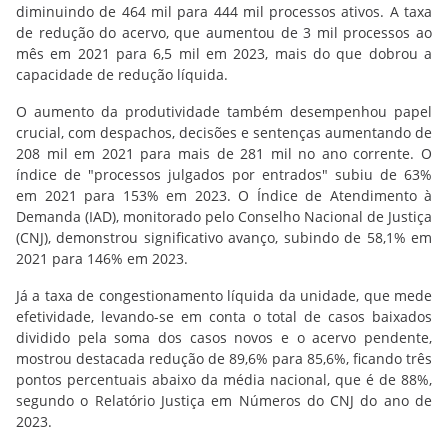
diminuindo de 464 mil para 444 mil processos ativos. A taxa
de redução do acervo, que aumentou de 3 mil processos ao
mês em 2021 para 6,5 mil em 2023, mais do que dobrou a
capacidade de redução líquida.
O aumento da produtividade também desempenhou papel
crucial, com despachos, decisões e sentenças aumentando de
208 mil em 2021 para mais de 281 mil no ano corrente. O
índice de "processos julgados por entrados" subiu de 63%
em 2021 para 153% em 2023. O Índice de Atendimento à
Demanda (IAD), monitorado pelo Conselho Nacional de Justiça
(CNJ), demonstrou significativo avanço, subindo de 58,1% em
2021 para 146% em 2023.
Já a taxa de congestionamento líquida da unidade, que mede
efetividade, levando-se em conta o total de casos baixados
dividido pela soma dos casos novos e o acervo pendente,
mostrou destacada redução de 89,6% para 85,6%, ficando três
pontos percentuais abaixo da média nacional, que é de 88%,
segundo o Relatório Justiça em Números do CNJ do ano de
2023.