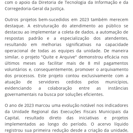
com o apoio da Diretoria de Tecnologia da Informação e da
Corregedoria-Geral da Justiça.
Outros projetos bem-sucedidos em 2023 também merecem
destaque. A estruturação do atendimento ao público se
destacou ao implementar a coleta de dados, a automação de
respostas padrão e a especialização dos atendentes,
resultando em melhorias significativas na capacidade
operacional de todas as equipes da unidade. De maneira
similar, o projeto "Quite e Arquive" demonstrou eficácia nos
últimos meses ao facilitar mais de 8 mil pagamentos
voluntários e, consequentemente, promover o arquivamento
dos processos. Este projeto contou exclusivamente com a
atuação de servidores cedidos pelos municípios,
evidenciando a colaboração entre as instâncias
governamentais na busca por soluções eficientes.
O ano de 2023 marcou uma evolução notável nos indicadores
da Unidade Regional das Execuções Fiscais Municipais da
Capital, resultado direto das iniciativas e projetos
implementados ao longo do período. O acervo líquido
registrou sua primeira redução desde a criação da unidade,