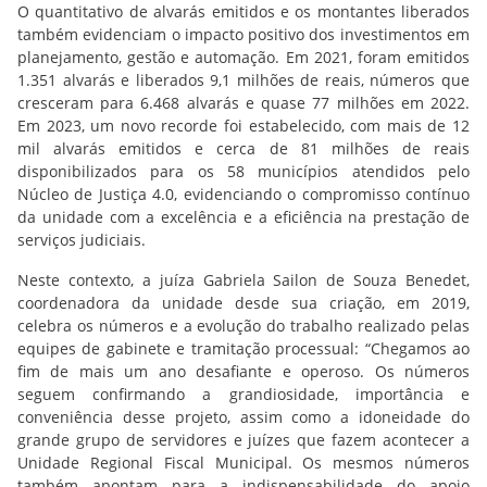
O quantitativo de alvarás emitidos e os montantes liberados
também evidenciam o impacto positivo dos investimentos em
planejamento, gestão e automação. Em 2021, foram emitidos
1.351 alvarás e liberados 9,1 milhões de reais, números que
cresceram para 6.468 alvarás e quase 77 milhões em 2022.
Em 2023, um novo recorde foi estabelecido, com mais de 12
mil alvarás emitidos e cerca de 81 milhões de reais
disponibilizados para os 58 municípios atendidos pelo
Núcleo de Justiça 4.0, evidenciando o compromisso contínuo
da unidade com a excelência e a eficiência na prestação de
serviços judiciais.
Neste contexto, a juíza Gabriela Sailon de Souza Benedet,
coordenadora da unidade desde sua criação, em 2019,
celebra os números e a evolução do trabalho realizado pelas
equipes de gabinete e tramitação processual: “Chegamos ao
fim de mais um ano desafiante e operoso. Os números
seguem confirmando a grandiosidade, importância e
conveniência desse projeto, assim como a idoneidade do
grande grupo de servidores e juízes que fazem acontecer a
Unidade Regional Fiscal Municipal. Os mesmos números
também apontam para a indispensabilidade do apoio