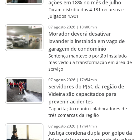
ações em 18% no mês de julho
Foram distribuídos 4.131 recursos e
julgados 4.901
07
agosto
2026
|
18h00min
Morador deverá desativar
lavanderia instalada em vaga de
garagem de condomínio
Sentença manteve o portão instalado,
mas vedou a transformação em área de
serviço
07
agosto
2026
|
17h54min
Servidores do PJSC da região de
Videira são capacitados para
prevenir acidentes
Capacitação reuniu colaboradores de
três comarcas da região
07
agosto
2026
|
17h47min
Justiça condena dupla por golpe da