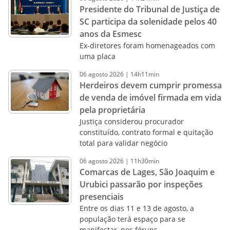
Presidente do Tribunal de Justiça de
SC participa da solenidade pelos 40
anos da Esmesc
Ex-diretores foram homenageados com
uma placa
06
agosto
2026
|
14h11min
Herdeiros devem cumprir promessa
de venda de imóvel firmada em vida
pela proprietária
Justiça considerou procurador
constituído, contrato formal e quitação
total para validar negócio
06
agosto
2026
|
11h30min
Comarcas de Lages, São Joaquim e
Urubici passarão por inspeções
presenciais
Entre os dias 11 e 13 de agosto, a
população terá espaço para se
manifestar, nos fóruns