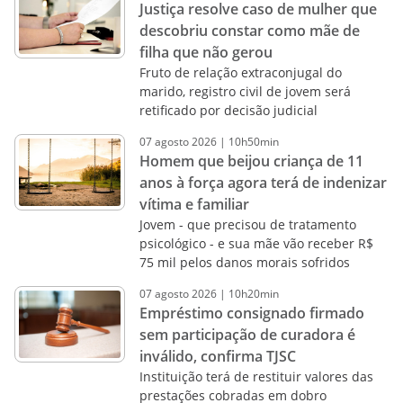
Justiça resolve caso de mulher que
descobriu constar como mãe de
filha que não gerou
Fruto de relação extraconjugal do
marido, registro civil de jovem será
retificado por decisão judicial
07
agosto
2026
|
10h50min
Homem que beijou criança de 11
anos à força agora terá de indenizar
vítima e familiar
Jovem - que precisou de tratamento
psicológico - e sua mãe vão receber R$
75 mil pelos danos morais sofridos
07
agosto
2026
|
10h20min
Empréstimo consignado firmado
sem participação de curadora é
inválido, confirma TJSC
Instituição terá de restituir valores das
prestações cobradas em dobro