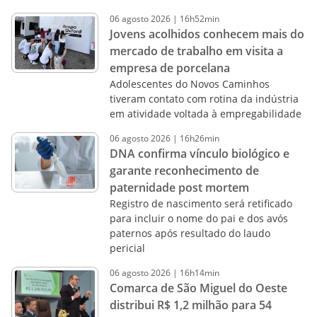
06
agosto
2026
|
16h52min
Jovens acolhidos conhecem mais do
mercado de trabalho em visita a
empresa de porcelana
Adolescentes do Novos Caminhos
tiveram contato com rotina da indústria
em atividade voltada à empregabilidade
06
agosto
2026
|
16h26min
DNA confirma vínculo biológico e
garante reconhecimento de
paternidade post mortem
Registro de nascimento será retificado
para incluir o nome do pai e dos avós
paternos após resultado do laudo
pericial
06
agosto
2026
|
16h14min
Comarca de São Miguel do Oeste
distribui R$ 1,2 milhão para 54