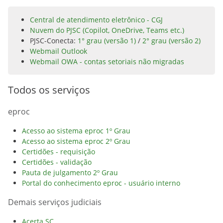
Central de atendimento eletrônico - CGJ
Nuvem do PJSC (Copilot, OneDrive, Teams etc.)
PJSC-Conecta:
1° grau (versão 1)
/
2° grau (versão 2)
Webmail Outlook
Webmail OWA - contas setoriais não migradas
Todos os serviços
eproc
Acesso ao sistema eproc 1º Grau
Acesso ao sistema eproc 2º Grau
Certidões - requisição
Certidões - validação
Pauta de julgamento 2º Grau
Portal do conhecimento eproc - usuário interno
Demais serviços judiciais
Acerta SC