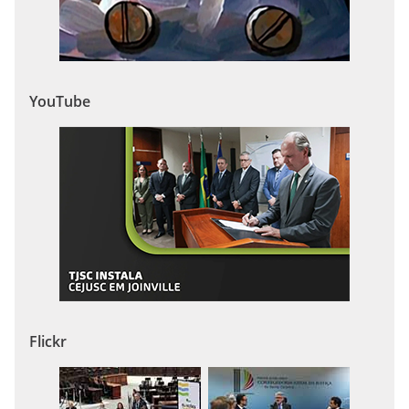
YouTube
Flickr