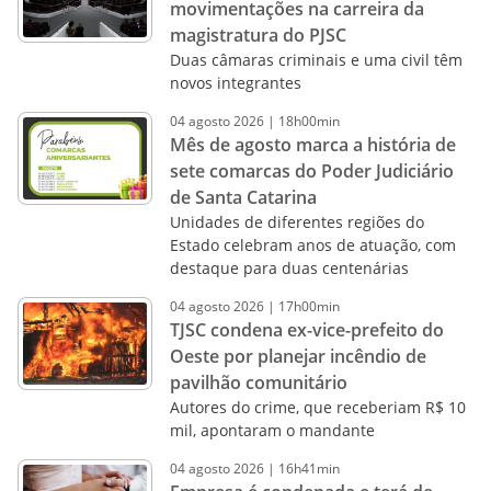
movimentações na carreira da
magistratura do PJSC
Duas câmaras criminais e uma civil têm
novos integrantes
04
agosto
2026
|
18h00min
Mês de agosto marca a história de
sete comarcas do Poder Judiciário
de Santa Catarina
Unidades de diferentes regiões do
Estado celebram anos de atuação, com
destaque para duas centenárias
04
agosto
2026
|
17h00min
TJSC condena ex-vice-prefeito do
Oeste por planejar incêndio de
pavilhão comunitário
Autores do crime, que receberiam R$ 10
mil, apontaram o mandante
04
agosto
2026
|
16h41min