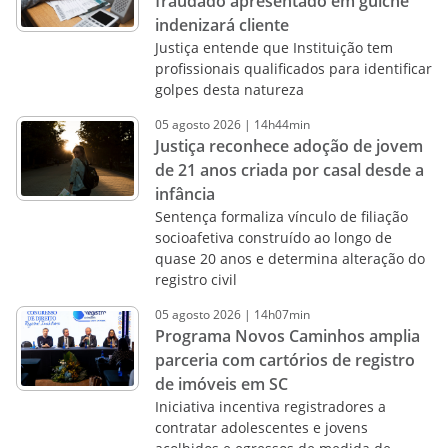
fraudado apresentado em guichê
indenizará cliente
Justiça entende que Instituição tem
profissionais qualificados para identificar
golpes desta natureza
05
agosto
2026
|
14h44min
Justiça reconhece adoção de jovem
de 21 anos criada por casal desde a
infância
Sentença formaliza vínculo de filiação
socioafetiva construído ao longo de
quase 20 anos e determina alteração do
registro civil
05
agosto
2026
|
14h07min
Programa Novos Caminhos amplia
parceria com cartórios de registro
de imóveis em SC
Iniciativa incentiva registradores a
contratar adolescentes e jovens