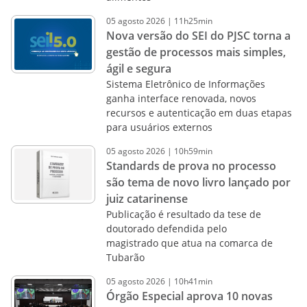
05
agosto
2026
|
11h25min
Nova versão do SEI do PJSC torna a
gestão de processos mais simples,
ágil e segura
Sistema Eletrônico de Informações
ganha interface renovada, novos
recursos e autenticação em duas etapas
para usuários externos
05
agosto
2026
|
10h59min
Standards de prova no processo
são tema de novo livro lançado por
juiz catarinense
Publicação é resultado da tese de
doutorado defendida pelo
magistrado que atua na comarca de
Tubarão
05
agosto
2026
|
10h41min
Órgão Especial aprova 10 novas