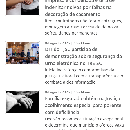
Empresa é condenada e terá de
indenizar noivos por falhas na
decoração de casamento
Itens contratados não foram entregues,
montagem atrasou e vestido da noiva
sofreu danos permanentes
04
agosto
2026
|
16h33min
DTI do TJSC participa de
demonstração sobre segurança da
urna eletrônica no TRE-SC
Iniciativa reforça o compromisso da
Justiça Eleitoral com a transparência e o
combate à desinformação
04
agosto
2026
|
16h09min
Família esgotada obtém na Justiça
acolhimento especial para parente
com deficiência
Decisão reconhece situação excepcional
e determina que município ofereça vaga