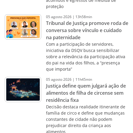
acolhidos e egressos de medida de
proteção
05
agosto
2026
|
13h58min
Tribunal de Justiça promove roda de
conversa sobre vínculo e cuidado
na paternidade
Com a participação de servidores,
iniciativa da DSQV busca sensibilizar
sobre a relevância da participação ativa
do pai na vida dos filhos, a “presença
que importa”
05
agosto
2026
|
11h45min
Justiça define quem julgará ação de
alimentos de filha de circense sem
residência fixa
Decisão destaca realidade itinerante de
família de circo e define que mudanças
constantes de cidade não podem
prejudicar direito da criança aos
alimentos