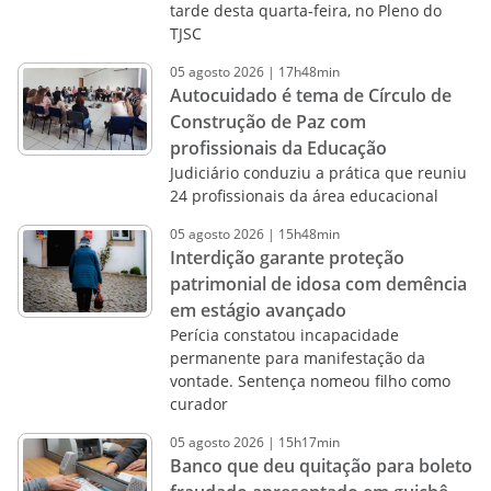
tarde desta quarta-feira, no Pleno do
TJSC
05
agosto
2026
|
17h48min
Autocuidado é tema de Círculo de
Construção de Paz com
profissionais da Educação
Judiciário conduziu a prática que reuniu
24 profissionais da área educacional
05
agosto
2026
|
15h48min
Interdição garante proteção
patrimonial de idosa com demência
em estágio avançado
Perícia constatou incapacidade
permanente para manifestação da
vontade. Sentença nomeou filho como
curador
05
agosto
2026
|
15h17min
Banco que deu quitação para boleto