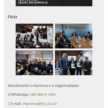
Flickr
Atendimento à imprensa e a magistrado(a)s:
WhatsApp:
(48) 98414-1493
E-mail:
imprensa@tjsc.jus.br