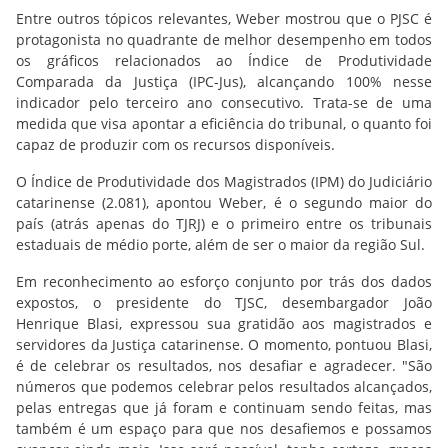
Entre outros tópicos relevantes, Weber mostrou que o PJSC é
protagonista no quadrante de melhor desempenho em todos
os gráficos relacionados ao Índice de Produtividade
Comparada da Justiça (IPC-Jus), alcançando 100% nesse
indicador pelo terceiro ano consecutivo. Trata-se de uma
medida que visa apontar a eficiência do tribunal, o quanto foi
capaz de produzir com os recursos disponíveis.
O Índice de Produtividade dos Magistrados (IPM) do Judiciário
catarinense (2.081), apontou Weber, é o segundo maior do
país (atrás apenas do TJRJ) e o primeiro entre os tribunais
estaduais de médio porte, além de ser o maior da região Sul.
Em reconhecimento ao esforço conjunto por trás dos dados
expostos, o presidente do TJSC, desembargador João
Henrique Blasi, expressou sua gratidão aos magistrados e
servidores da Justiça catarinense. O momento, pontuou Blasi,
é de celebrar os resultados, nos desafiar e agradecer. "São
números que podemos celebrar pelos resultados alcançados,
pelas entregas que já foram e continuam sendo feitas, mas
também é um espaço para que nos desafiemos e possamos