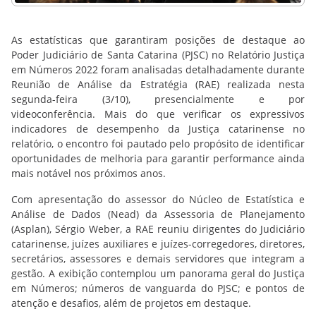
As estatísticas que garantiram posições de destaque ao
Poder Judiciário de Santa Catarina (PJSC) no Relatório Justiça
em Números 2022 foram analisadas detalhadamente durante
Reunião de Análise da Estratégia (RAE) realizada nesta
segunda-feira (3/10), presencialmente e por
videoconferência. Mais do que verificar os expressivos
indicadores de desempenho da Justiça catarinense no
relatório, o encontro foi pautado pelo propósito de identificar
oportunidades de melhoria para garantir performance ainda
mais notável nos próximos anos.
Com apresentação do assessor do Núcleo de Estatística e
Análise de Dados (Nead) da Assessoria de Planejamento
(Asplan), Sérgio Weber, a RAE reuniu dirigentes do Judiciário
catarinense, juízes auxiliares e juízes-corregedores, diretores,
secretários, assessores e demais servidores que integram a
gestão. A exibição contemplou um panorama geral do Justiça
em Números; números de vanguarda do PJSC; e pontos de
atenção e desafios, além de projetos em destaque.