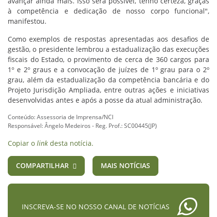
avançar ainda mais. Isso será possível, tenho certeza, graças
à competência e dedicação de nosso corpo funcional",
manifestou.
Como exemplos de respostas apresentadas aos desafios de
gestão, o presidente lembrou a estadualização das execuções
fiscais do Estado, o provimento de cerca de 360 cargos para
1º e 2º graus e a convocação de juízes de 1º grau para o 2º
grau, além da estadualização da competência bancária e do
Projeto Jurisdição Ampliada, entre outras ações e iniciativas
desenvolvidas antes e após a posse da atual administração.
Conteúdo: Assessoria de Imprensa/NCI
Responsável: Ângelo Medeiros - Reg. Prof.: SC00445(JP)
Copiar o
link
desta notícia.
COMPARTILHAR
MAIS NOTÍCIAS
INSCREVA-SE NO NOSSO CANAL DE NOTÍCIAS