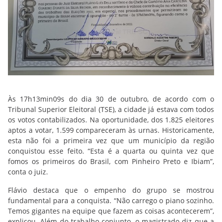
Às 17h13min09s do dia 30 de outubro, de acordo com o
Tribunal Superior Eleitoral (TSE), a cidade já estava com todos
os votos contabilizados. Na oportunidade, dos 1.825 eleitores
aptos a votar, 1.599 compareceram às urnas. Historicamente,
esta não foi a primeira vez que um município da região
conquistou esse feito. “Esta é a quarta ou quinta vez que
fomos os primeiros do Brasil, com Pinheiro Preto e Ibiam”,
conta o juiz.
Flávio destaca que o empenho do grupo se mostrou
fundamental para a conquista. “Não carrego o piano sozinho.
Temos gigantes na equipe que fazem as coisas acontecerem”,
explicou. Além do trabalho conjunto, o magistrado diz que a