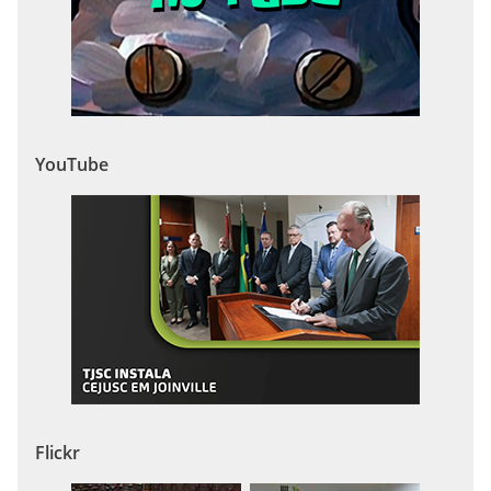
YouTube
Flickr