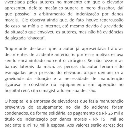
vivenciada pelos autores no momento em que o elevador
apresentou defeito mecânico supera o mero dissabor, daí
que possível o arbitramento de indenização por danos
morais. Ele observa ainda que, de fato, houve repercussão
do caso na mídia e internet, até mesmo devido à gravidade
da situação que envolveu os autores, mas não há evidências
da alegada “chacota”.
“Importante destacar que o autor já apresentava fraturas
decorrentes de acidente anterior e, por esse motivo, estava
sendo encaminhado ao centro cirúrgico. Se não fossem as
barras laterais da maca, as pernas do autor teriam sido
esmagadas pela pressão do elevador, o que demonstra a
gravidade da situação e a necessidade de manutenção
rigorosa e constante no equipamento em operação no
hospital réu”, cita o magistrado em sua decisão.
O hospital e a empresa de elevadores que fazia manutenção
preventiva do equipamento no dia do acidente foram
condenados, de forma solidária, ao pagamento de R$ 25 mil a
título de indenização por danos morais - R$ 15 mil ao
paciente e R$ 10 mil à esposa. Aos valores serão acrescidos