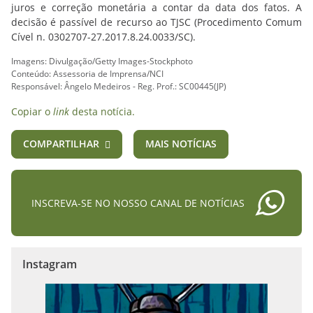
juros e correção monetária a contar da data dos fatos. A
decisão é passível de recurso ao TJSC (Procedimento Comum
Cível n. 0302707-27.2017.8.24.0033/SC).
Imagens: Divulgação/Getty Images-Stockphoto
Conteúdo: Assessoria de Imprensa/NCI
Responsável: Ângelo Medeiros - Reg. Prof.: SC00445(JP)
Copiar o
link
desta notícia.
COMPARTILHAR
MAIS NOTÍCIAS
INSCREVA-SE NO NOSSO CANAL DE NOTÍCIAS
Instagram