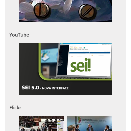
YouTube
Flickr