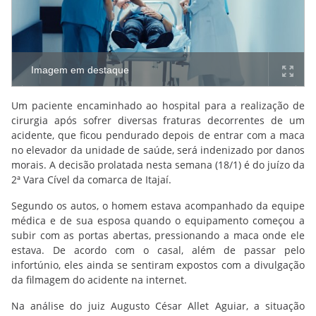
Imagem em destaque
Um paciente encaminhado ao hospital para a realização de
cirurgia após sofrer diversas fraturas decorrentes de um
acidente, que ficou pendurado depois de entrar com a maca
no elevador da unidade de saúde, será indenizado por danos
morais. A decisão prolatada nesta semana (18/1) é do juízo da
2ª Vara Cível da comarca de Itajaí.
Segundo os autos, o homem estava acompanhado da equipe
médica e de sua esposa quando o equipamento começou a
subir com as portas abertas, pressionando a maca onde ele
estava. De acordo com o casal, além de passar pelo
infortúnio, eles ainda se sentiram expostos com a divulgação
da filmagem do acidente na internet.
Na análise do juiz Augusto César Allet Aguiar, a situação