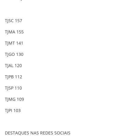
TJSC 157
TJMA 155
TJMT 141
TJGO 130
TJAL 120
TJPB 112
TJSP 110
TJMG 109
TJPI 103
DESTAQUES NAS REDES SOCIAIS