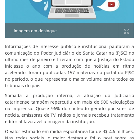
Imagem em destaque
Informações de interesse público e institucional pautaram a
comunicação do Poder Judiciário de Santa Catarina (PJSC) no
último mês de janeiro e fizeram com que a Justiça do Estado
iniciasse o ano com a produção de notícias em ritmo
acelerado: foram publicadas 157 matérias no portal do PJSC
no período, o que representa o maior volume entre todos os
tribunais do país.
Somada à produção interna, a atuação do Judiciário
catarinense também repercutiu em mais de 900 veiculações
na imprensa. Quase 96% do conteúdo gerado por sites de
notícia, emissoras de TV, rádios e jornais recebeu tratamento
editorial favorável à imagem da instituição.
O valor estimado em mídia espontânea foi de R$ 4,6 milhões.
Nas redes sociais, o maior destaque foi o post sobre as