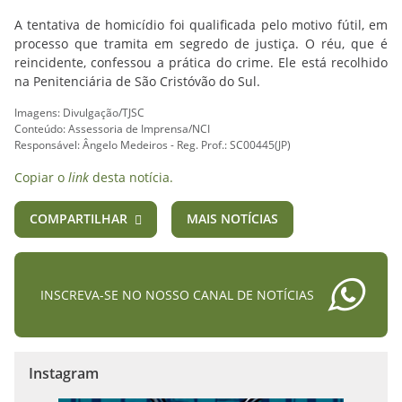
A tentativa de homicídio foi qualificada pelo motivo fútil, em
processo que tramita em segredo de justiça. O réu, que é
reincidente, confessou a prática do crime. Ele está recolhido
na Penitenciária de São Cristóvão do Sul.
Imagens: Divulgação/TJSC
Conteúdo: Assessoria de Imprensa/NCI
Responsável: Ângelo Medeiros - Reg. Prof.: SC00445(JP)
Copiar o
link
desta notícia.
COMPARTILHAR
MAIS NOTÍCIAS
INSCREVA-SE NO NOSSO CANAL DE NOTÍCIAS
Instagram