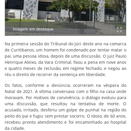
Imagem em destaque
Na primeira sessão do Tribunal do Júri deste ano na comarca
de Curitibanos, um homem foi condenado por tentar matar o
pai, uma pessoa idosa, depois de uma discussão. O juiz Paulo
Henrique Aleixo, da Vara Criminal, fixou a pena em nove anos
e quatro meses de reclusão, em regime fechado, e negou ao
réu o direito de recorrer da sentença em liberdade.
Os fatos, conforme a denúncia, ocorreram na véspera do
Natal de 2021. A vítima conversava com o filho na casa onde
moravam. Por motivos de convivência, o diálogo evoluiu para
uma discussão, que resultou na tentativa de morte. O
acusado, irritado, desferiu um golpe de punhal na região do
peito do pai e fugiu sem prestar socorro. O idoso, de 60 anos,
recebeu pronto atendimento e foi encaminhado ao hospital
da cidade.