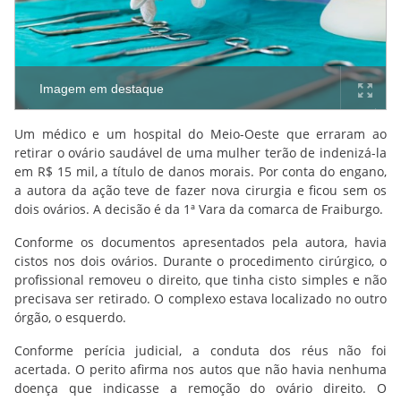
Imagem em destaque
Um médico e um hospital do Meio-Oeste que erraram ao
retirar o ovário saudável de uma mulher terão de indenizá-la
em R$ 15 mil, a título de danos morais. Por conta do engano,
a autora da ação teve de fazer nova cirurgia e ficou sem os
dois ovários. A decisão é da 1ª Vara da comarca de Fraiburgo.
Conforme os documentos apresentados pela autora, havia
cistos nos dois ovários. Durante o procedimento cirúrgico, o
profissional removeu o direito, que tinha cisto simples e não
precisava ser retirado. O complexo estava localizado no outro
órgão, o esquerdo.
Conforme perícia judicial, a conduta dos réus não foi
acertada. O perito afirma nos autos que não havia nenhuma
doença que indicasse a remoção do ovário direito. O