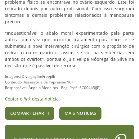
problema físico se encontrava no ovário esquerdo. Este foi
retirado depois por outro profissional. Com isso, surgiram
sintomas e demais problemas relacionados à menopausa
precoce.
"Inquestionável o abalo moral experimentado pela parte
autora, uma vez que procurou tratamento para dores e se
submeteu a nova intervenção cirúrgica com o propósito de
retirar o outro ovário e, assim, se viu na sequência sem
ambos os ovários", pontua o juiz Felipe Nóbrega da Silva na
decisão, que é passível de recurso.
Imagens: Divulgação/Freepik
Conteúdo: Assessoria de Imprensa/NCI
Responsável: Ângelo Medeiros - Reg. Prof.: SC00445(JP)
Copiar o
link
desta notícia.
COMPARTILHAR
MAIS NOTÍCIAS