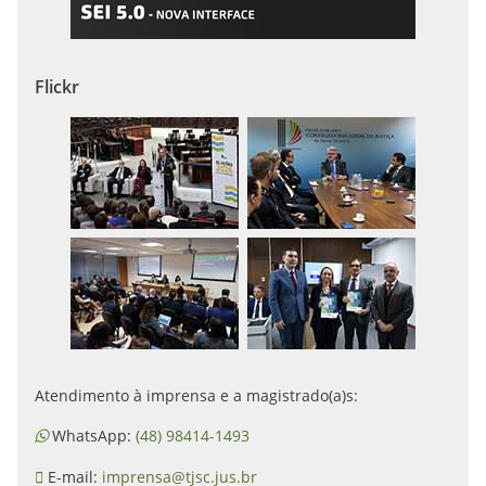
Flickr
Atendimento à imprensa e a magistrado(a)s:
WhatsApp:
(48) 98414-1493
E-mail:
imprensa@tjsc.jus.br