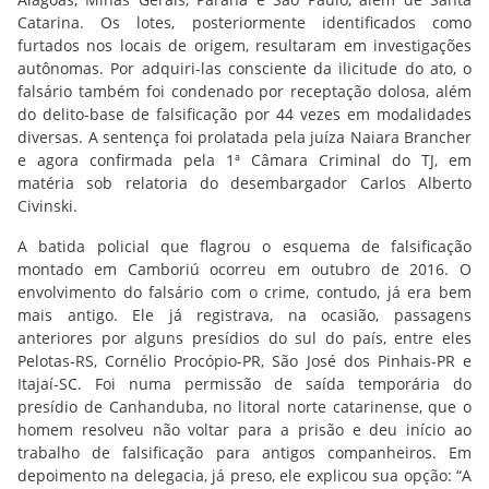
Catarina. Os lotes, posteriormente identificados como
furtados nos locais de origem, resultaram em investigações
autônomas. Por adquiri-las consciente da ilicitude do ato, o
falsário também foi condenado por receptação dolosa, além
do delito-base de falsificação por 44 vezes em modalidades
diversas. A sentença foi prolatada pela juíza Naiara Brancher
e agora confirmada pela 1ª Câmara Criminal do TJ, em
matéria sob relatoria do desembargador Carlos Alberto
Civinski.
A batida policial que flagrou o esquema de falsificação
montado em Camboriú ocorreu em outubro de 2016. O
envolvimento do falsário com o crime, contudo, já era bem
mais antigo. Ele já registrava, na ocasião, passagens
anteriores por alguns presídios do sul do país, entre eles
Pelotas-RS, Cornélio Procópio-PR, São José dos Pinhais-PR e
Itajaí-SC. Foi numa permissão de saída temporária do
presídio de Canhanduba, no litoral norte catarinense, que o
homem resolveu não voltar para a prisão e deu início ao
trabalho de falsificação para antigos companheiros. Em
depoimento na delegacia, já preso, ele explicou sua opção: “A