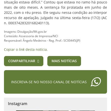
situação estava difícil.” Contou que estava no ramo há pouco
mais de oito meses. A sentença foi prolatada em junho de
2022, com o réu preso. Ele seguiu nessa condição ao interpor
recurso de apelação, julgado na última sexta-feira (17/2) (AC
n. 00037428320168240113).
Imagens: Divulgação/Mt.gov.br
Conteúdo: Assessoria de Imprensa/NCI
Responsável: Ângelo Medeiros - Reg. Prof.: SC00445(JP)
Copiar o
link
desta notícia.
COMPARTILHAR
MAIS NOTÍCIAS
INSCREVA-SE NO NOSSO CANAL DE NOTÍCIAS
Instagram