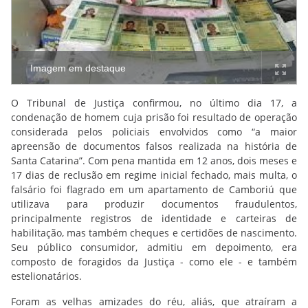
Imagem em destaque
O Tribunal de Justiça confirmou, no último dia 17, a
condenação de homem cuja prisão foi resultado de operação
considerada pelos policiais envolvidos como “a maior
apreensão de documentos falsos realizada na história de
Santa Catarina”. Com pena mantida em 12 anos, dois meses e
17 dias de reclusão em regime inicial fechado, mais multa, o
falsário foi flagrado em um apartamento de Camboriú que
utilizava para produzir documentos fraudulentos,
principalmente registros de identidade e carteiras de
habilitação, mas também cheques e certidões de nascimento.
Seu público consumidor, admitiu em depoimento, era
composto de foragidos da Justiça - como ele - e também
estelionatários.
Foram as velhas amizades do réu, aliás, que atraíram a