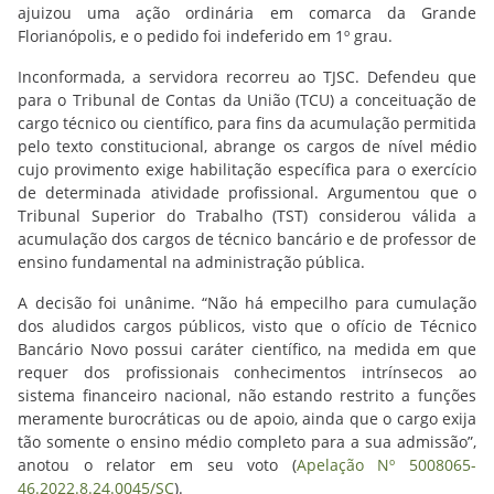
ajuizou uma ação ordinária em comarca da Grande
Florianópolis, e o pedido foi indeferido em 1º grau.
Inconformada, a servidora recorreu ao TJSC. Defendeu que
para o Tribunal de Contas da União (TCU) a conceituação de
cargo técnico ou científico, para fins da acumulação permitida
pelo texto constitucional, abrange os cargos de nível médio
cujo provimento exige habilitação específica para o exercício
de determinada atividade profissional. Argumentou que o
Tribunal Superior do Trabalho (TST) considerou válida a
acumulação dos cargos de técnico bancário e de professor de
ensino fundamental na administração pública.
A decisão foi unânime. “Não há empecilho para cumulação
dos aludidos cargos públicos, visto que o ofício de Técnico
Bancário Novo possui caráter científico, na medida em que
requer dos profissionais conhecimentos intrínsecos ao
sistema financeiro nacional, não estando restrito a funções
meramente burocráticas ou de apoio, ainda que o cargo exija
tão somente o ensino médio completo para a sua admissão”,
anotou o relator em seu voto (
Apelação Nº 5008065-
46.2022.8.24.0045/SC
).