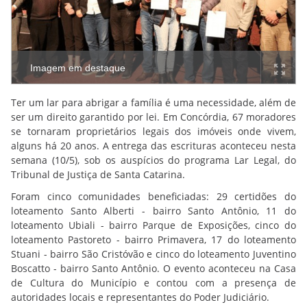
Imagem em destaque
Ter um lar para abrigar a família é uma necessidade, além de
ser um direito garantido por lei. Em Concórdia, 67 moradores
se tornaram proprietários legais dos imóveis onde vivem,
alguns há 20 anos. A entrega das escrituras aconteceu nesta
semana (10/5), sob os auspícios do programa Lar Legal, do
Tribunal de Justiça de Santa Catarina.
Foram cinco comunidades beneficiadas: 29 certidões do
loteamento Santo Alberti - bairro Santo Antônio, 11 do
loteamento Ubiali - bairro Parque de Exposições, cinco do
loteamento Pastoreto - bairro Primavera, 17 do loteamento
Stuani - bairro São Cristóvão e cinco do loteamento Juventino
Boscatto - bairro Santo Antônio. O evento aconteceu na Casa
de Cultura do Município e contou com a presença de
autoridades locais e representantes do Poder Judiciário.