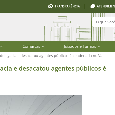
TRANSPARÊNCIA
ATENDIMEN
Pesquisa
Comarcas
Juizados e Turmas
delegacia e desacatou agentes públicos é condenada no Vale
esacatou agentes públicos é condena
acia e desacatou agentes públicos é