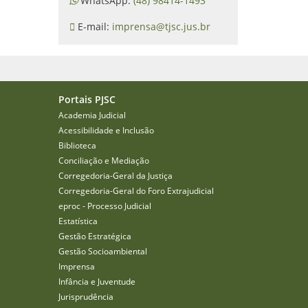
WhatsApp:
(48) 98414-1493
E-mail:
imprensa@tjsc.jus.br
Portais PJSC
Academia Judicial
Acessibilidade e Inclusão
Biblioteca
Conciliação e Mediação
Corregedoria-Geral da Justiça
Corregedoria-Geral do Foro Extrajudicial
eproc - Processo Judicial
Estatística
Gestão Estratégica
Gestão Socioambiental
Imprensa
Infância e Juventude
Jurisprudência