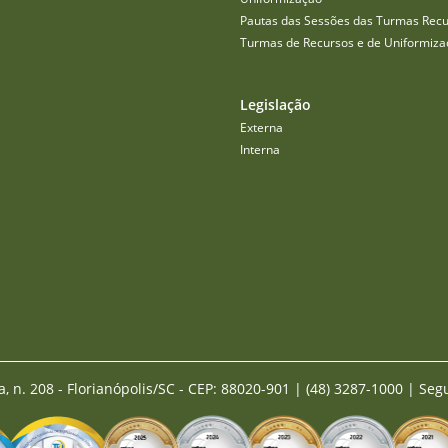
Pautas das Sessões das Turmas Recu
Turmas de Recursos e de Uniformiza
Legislação
Externa
Interna
a, n. 208 - Florianópolis/SC - CEP: 88020-901
|
(48) 3287-1000 | Seg