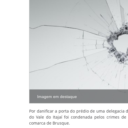
Imagem em destaque
Por danificar a porta do prédio de uma delegacia d
do Vale do Itajaí foi condenada pelos crimes de
comarca de Brusque.