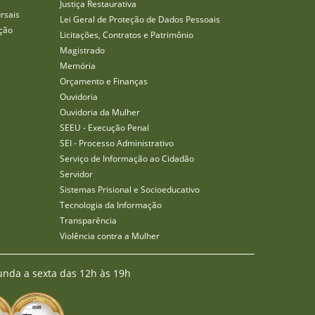
Justiça Restaurativa
rsais
Lei Geral de Proteção de Dados Pessoais
ção
Licitações, Contratos e Patrimônio
Magistrado
Memória
Orçamento e Finanças
Ouvidoria
Ouvidoria da Mulher
SEEU - Execução Penal
SEI - Processo Administrativo
Serviço de Informação ao Cidadão
Servidor
Sistemas Prisional e Socioeducativo
Tecnologia da Informação
Transparência
Violência contra a Mulher
unda a sexta das 12h às 19h