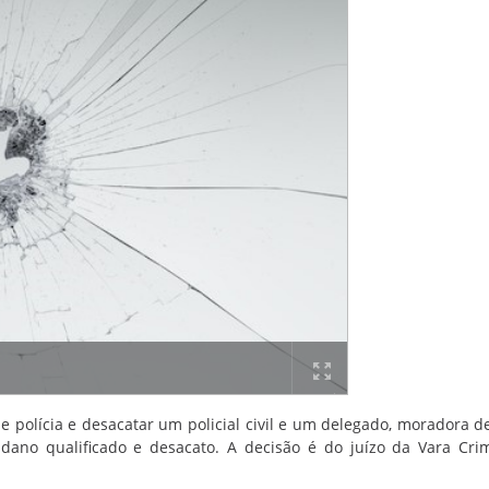
e polícia e desacatar um policial civil e um delegado, moradora d
 dano qualificado e desacato. A decisão é do juízo da Vara Cri