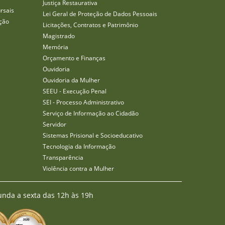
Justiça Restaurativa
rsais
Lei Geral de Proteção de Dados Pessoais
ção
Licitações, Contratos e Patrimônio
Magistrado
Memória
Orçamento e Finanças
Ouvidoria
Ouvidoria da Mulher
SEEU - Execução Penal
SEI - Processo Administrativo
Serviço de Informação ao Cidadão
Servidor
Sistemas Prisional e Socioeducativo
Tecnologia da Informação
Transparência
Violência contra a Mulher
unda a sexta das 12h às 19h