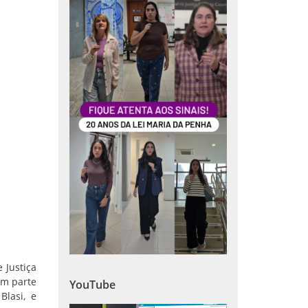
 Justiça
am parte
YouTube
lasi, e