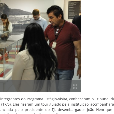
 integrantes do Programa Estágio-Visita, conheceram o Tribunal de
 (17/5). Eles fizeram um tour guiado pela instituição, acompanhar
nciada pelo presidente do TJ, desembargador João Henrique B