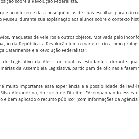
osição sobre a Revolução Federalista.
que aconteceu e das consequências de suas escolhas para não re
o Museu, durante sua explanação aos alunos sobre o contexto hist
vios, maquetes de veleiros e outros objetos. Motivada pelo incon
ação da República, a Revolução tem o mar e os rios como protago
iça Catarinense e a Revolução Federalista”.
 do Legislativo da Alesc, no qual os estudantes, durante quat
rias da Assembleia Legislativa, participam de oficinas e fazem v
é muito importante essa experiência e a possibilidade de levá-l
Silva Alexandrina, do curso de Direito: "Acompanhando esses d
o e bem aplicado o recurso público" (com informações da Agência 