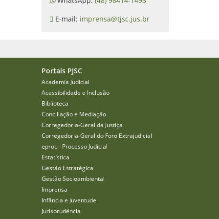
WhatsApp:
(48) 98414-1493
E-mail:
imprensa@tjsc.jus.br
Portais PJSC
Academia Judicial
Acessibilidade e Inclusão
Biblioteca
Conciliação e Mediação
Corregedoria-Geral da Justiça
Corregedoria-Geral do Foro Extrajudicial
eproc - Processo Judicial
Estatística
Gestão Estratégica
Gestão Socioambiental
Imprensa
Infância e Juventude
Jurisprudência