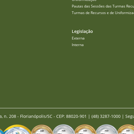
Pautas das Sessões das Turmas Recu
Turmas de Recursos e de Uniformiza
Legislação
Externa
Interna
a, n. 208 - Florianópolis/SC - CEP: 88020-901
|
(48) 3287-1000 | Seg