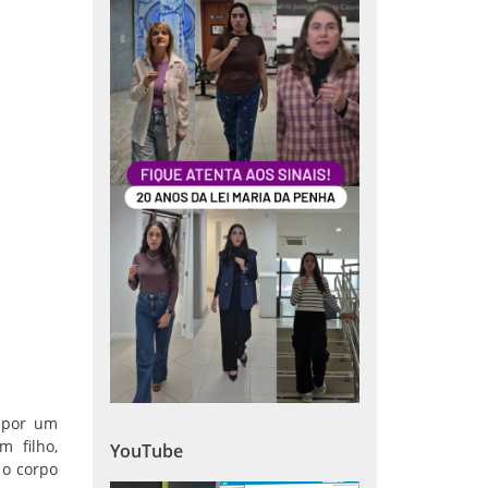
 por um
 filho,
YouTube
 o corpo