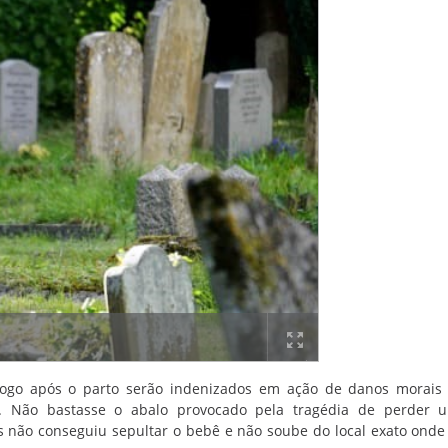
logo após o parto serão indenizados em ação de danos morais
. Não bastasse o abalo provocado pela tragédia de perder um
is não conseguiu sepultar o bebê e não soube do local exato onde