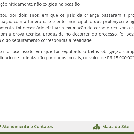
ação nitidamente não exigida na ocasião.
stou por dois anos, em que os pais da criança passaram a pr
ituação com a funerária e o ente municipal, o que prolongou e a
amento, foi necessário efetuar a exumação do corpo e realizar a c
m a prova técnica, produzida no decorrer do processo, foi poss
mo o do sepultamento correspondia à realidade.
ar o local exato em que foi sepultado o bebê, obrigação cum
idário de indenização por danos morais, no valor de R$ 15.000,00”,
Atendimento e Contatos
Mapa do Site