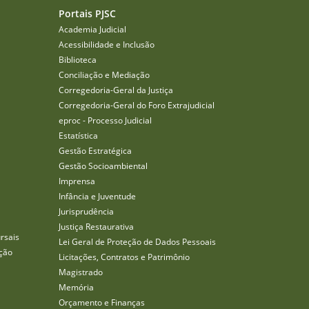
Portais PJSC
Academia Judicial
Acessibilidade e Inclusão
Biblioteca
Conciliação e Mediação
Corregedoria-Geral da Justiça
Corregedoria-Geral do Foro Extrajudicial
eproc - Processo Judicial
Estatística
Gestão Estratégica
Gestão Socioambiental
Imprensa
Infância e Juventude
Jurisprudência
Justiça Restaurativa
rsais
Lei Geral de Proteção de Dados Pessoais
ção
Licitações, Contratos e Patrimônio
Magistrado
Memória
Orçamento e Finanças