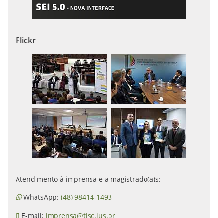
Flickr
Atendimento à imprensa e a magistrado(a)s:
WhatsApp:
(48) 98414-1493
E-mail:
imprensa@tjsc.jus.br