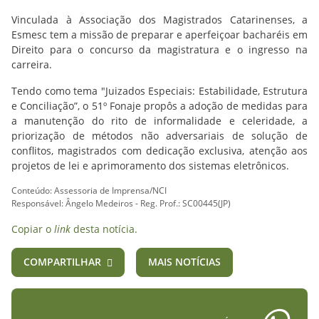
Vinculada à Associação dos Magistrados Catarinenses, a
Esmesc tem a missão de preparar e aperfeiçoar bacharéis em
Direito para o concurso da magistratura e o ingresso na
carreira.
Tendo como tema "Juizados Especiais: Estabilidade, Estrutura
e Conciliação”, o 51º Fonaje propôs a adoção de medidas para
a manutenção do rito de informalidade e celeridade, a
priorização de métodos não adversariais de solução de
conflitos, magistrados com dedicação exclusiva, atenção aos
projetos de lei e aprimoramento dos sistemas eletrônicos.
Conteúdo: Assessoria de Imprensa/NCI
Responsável: Ângelo Medeiros - Reg. Prof.: SC00445(JP)
Copiar o
link
desta notícia.
COMPARTILHAR
MAIS NOTÍCIAS