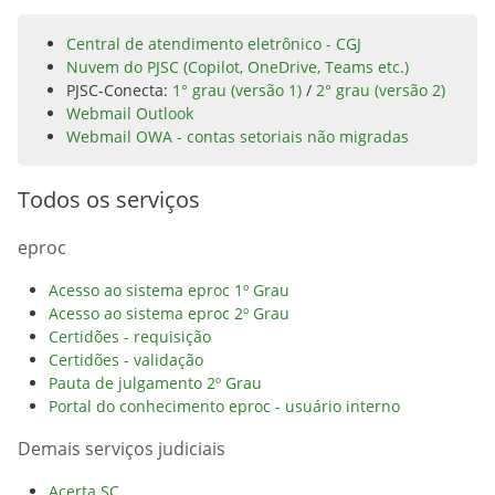
Central de atendimento eletrônico - CGJ
Nuvem do PJSC (Copilot, OneDrive, Teams etc.)
PJSC-Conecta:
1° grau (versão 1)
/
2° grau (versão 2)
Webmail Outlook
Webmail OWA - contas setoriais não migradas
Todos os serviços
eproc
Acesso ao sistema eproc 1º Grau
Acesso ao sistema eproc 2º Grau
Certidões - requisição
Certidões - validação
Pauta de julgamento 2º Grau
Portal do conhecimento eproc - usuário interno
Demais serviços judiciais
Acerta SC