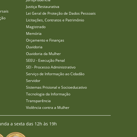
Justiça Restaurativa
rsais
Lei Geral de Proteção de Dados Pessoais
ção
Licitações, Contratos e Patrimônio
Magistrado
Memória
Orçamento e Finanças
Ouvidoria
Ouvidoria da Mulher
SEEU - Execução Penal
SEI - Processo Administrativo
Serviço de Informação ao Cidadão
Servidor
Sistemas Prisional e Socioeducativo
Tecnologia da Informação
Transparência
Violência contra a Mulher
unda a sexta das 12h às 19h