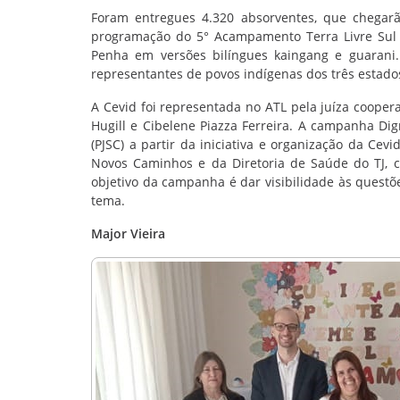
Foram entregues 4.320 absorventes, que chegarã
programação do 5° Acampamento Terra Livre Sul (
Penha em versões bilíngues kaingang e guarani
representantes de povos indígenas dos três estados
A Cevid foi representada no ATL pela juíza cooper
Hugill e Cibelene Piazza Ferreira. A campanha Dig
(PJSC) a partir da iniciativa e organização da Cev
Novos Caminhos e da Diretoria de Saúde do TJ, 
objetivo da campanha é dar visibilidade às quest
tema.
Major Vieira