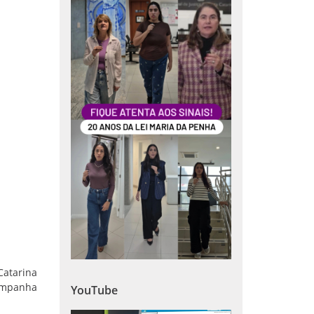
Catarina
campanha
YouTube