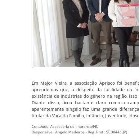
Em Major Vieira, a associação Aprisco foi bene
aprendemos que, a despeito da facilidade da ins
existência de indústrias do gênero na região, iss
Diante disso, ficou bastante claro como a ca
aparentemente singelo faz uma grande diferença 
titular da Vara da Família, Infância, Juventude, Id
Conteúdo: Assessoria de Imprensa/NCI
Responsável: Ângelo Medeiros - Reg. Prof.: SC00445(JP)