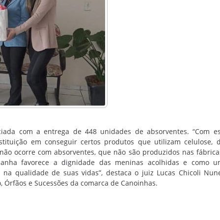
ficiada com a entrega de 448 unidades de absorventes. “Com e
tituição em conseguir certos produtos que utilizam celulose, 
o não ocorre com absorventes, que não são produzidos nas fábricas
mpanha favorece a dignidade das meninas acolhidas e como u
na qualidade de suas vidas”, destaca o juiz Lucas Chicoli Nun
oso, Órfãos e Sucessões da comarca de Canoinhas.