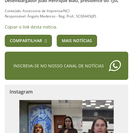
Desembargador João Henrique Blasi, presidente do TJSC
Conteúdo: Assessoria de Imprensa/NCI
Responsável: Ângelo Medeiros - Reg. Prof.: SC00445(JP)
Copiar o
link
desta notícia.
COMPARTILHAR
MAIS NOTÍCIAS
INSCREVA-SE NO NOSSO CANAL DE NOTÍCIAS
Instagram