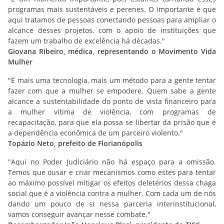
programas mais sustentáveis e perenes. O importante é que
aqui tratamos de pessoas conectando pessoas para ampliar o
alcance desses projetos, com o apoio de instituições que
fazem um trabalho de excelência há décadas."
Giovana Ribeiro, médica, representando o Movimento Vida
Mulher
"É mais uma tecnologia, mais um método para a gente tentar
fazer com que a mulher se empodere. Quem sabe a gente
alcance a sustentabilidade do ponto de vista financeiro para
a mulher vítima de violência, com programas de
recapacitação, para que ela possa se libertar da prisão que é
a dependência econômica de um parceiro violento."
Topázio Neto, prefeito de Florianópolis
"Aqui no Poder Judiciário não há espaço para a omissão.
Temos que ousar e criar mecanismos como estes para tentar
ao máximo possível mitigar os efeitos deletérios dessa chaga
social que é a violência contra a mulher. Com cada um de nós
dando um pouco de si nessa parceria interinstitucional,
vamos conseguir avançar nesse combate."