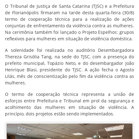
O Tribunal de Justiça de Santa Catarina (TJSC) e a Prefeitura
de Florianópolis firmaram na tarde desta quarta-feira (30/8)
termo de cooperação técnica para a realização de ações
conjuntas de enfrentamento da violência contra as mulheres.
Na cerimônia também foi lançado o Projeto Espelhos: grupos
reflexivos para mulheres em situação de violência doméstica.
A solenidade foi realizada no auditório Desembargadora
Thereza Grisólia Tang, na sede do TJSC, com a presença do
prefeito municipal, Topázio Neto, e do desembargador João
Henrique Blasi, presidente do TJSC. A ação fecha o Agosto
Lilás, mês de conscientização pelo fim da violência contra as
mulheres.
O termo de cooperação técnica representa a união de
esforços entre Prefeitura e Tribunal em prol da segurança e
acolhimento das mulheres em situação de violência. A
princípio, dois projetos estão sendo implementados.