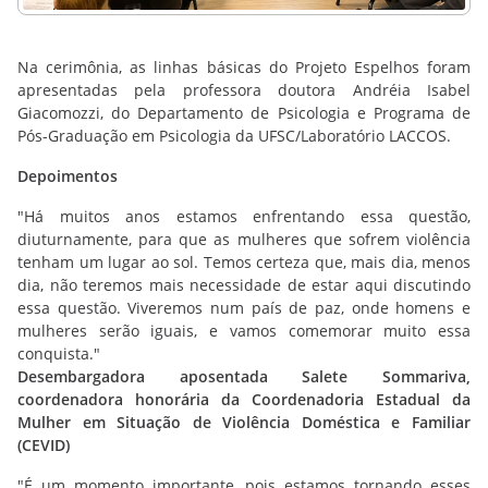
Na cerimônia, as linhas básicas do Projeto Espelhos foram
apresentadas pela professora doutora Andréia Isabel
Giacomozzi, do Departamento de Psicologia e Programa de
Pós-Graduação em Psicologia da UFSC/Laboratório LACCOS.
Depoimentos
"Há muitos anos estamos enfrentando essa questão,
diuturnamente, para que as mulheres que sofrem violência
tenham um lugar ao sol. Temos certeza que, mais dia, menos
dia, não teremos mais necessidade de estar aqui discutindo
essa questão. Viveremos num país de paz, onde homens e
mulheres serão iguais, e vamos comemorar muito essa
conquista."
Desembargadora aposentada Salete Sommariva,
coordenadora honorária da Coordenadoria Estadual da
Mulher em Situação de Violência Doméstica e Familiar
(CEVID)
"É um momento importante, pois estamos tornando esses