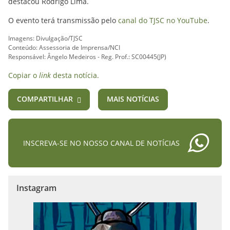
destacou Rodrigo Lima.
O evento terá transmissão pelo
canal do TJSC no YouTube
.
Imagens: Divulgação/TJSC
Conteúdo: Assessoria de Imprensa/NCI
Responsável: Ângelo Medeiros - Reg. Prof.: SC00445(JP)
Copiar o
link
desta notícia.
COMPARTILHAR
MAIS NOTÍCIAS
INSCREVA-SE NO NOSSO CANAL DE NOTÍCIAS
Instagram