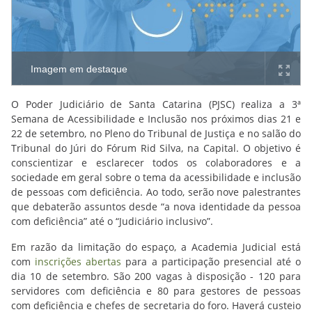
Imagem em destaque
O Poder Judiciário de Santa Catarina (PJSC) realiza a 3ª
Semana de Acessibilidade e Inclusão nos próximos dias 21 e
22 de setembro, no Pleno do Tribunal de Justiça e no salão do
Tribunal do Júri do Fórum Rid Silva, na Capital. O objetivo é
conscientizar e esclarecer todos os colaboradores e a
sociedade em geral sobre o tema da acessibilidade e inclusão
de pessoas com deficiência. Ao todo, serão nove palestrantes
que debaterão assuntos desde “a nova identidade da pessoa
com deficiência” até o “Judiciário inclusivo”.
Em razão da limitação do espaço, a Academia Judicial está
com
inscrições abertas
para a participação presencial até o
dia 10 de setembro. São 200 vagas à disposição - 120 para
servidores com deficiência e 80 para gestores de pessoas
com deficiência e chefes de secretaria do foro. Haverá custeio