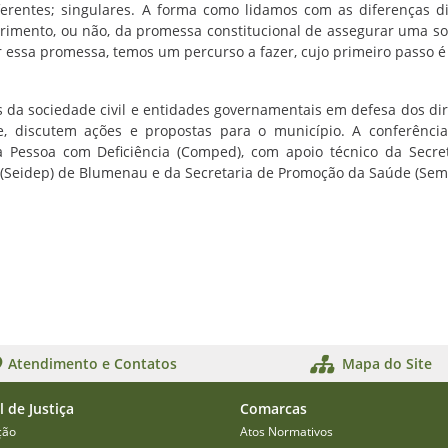
erentes; singulares. A forma como lidamos com as diferenças d
rimento, ou não, da promessa constitucional de assegurar uma s
ar essa promessa, temos um percurso a fazer, cujo primeiro passo é
da sociedade civil e entidades governamentais em defesa dos dir
e, discutem ações e propostas para o município. A conferênc
a Pessoa com Deficiência (Comped), com apoio técnico da Secre
 (Seidep) de Blumenau e da Secretaria de Promoção da Saúde (Sem
Atendimento e Contatos
Mapa do Site
l de Justiça
Comarcas
ção
Atos Normativos