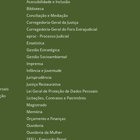
Acessibilidade e Inclusão
Biblioteca
Conciliação e Mediação
Corregedoria-Geral da Justiça
Corregedoria-Geral do Foro Extrajudicial
eproc - Processo Judicial
Estatística
Gestão Estratégica
Gestão Socioambiental
Imprensa
Infância e Juventude
Jurisprudência
Justiça Restaurativa
rsais
Lei Geral de Proteção de Dados Pessoais
ção
Licitações, Contratos e Patrimônio
Magistrado
Memória
Orçamento e Finanças
Ouvidoria
Ouvidoria da Mulher
SEEU - Execução Penal