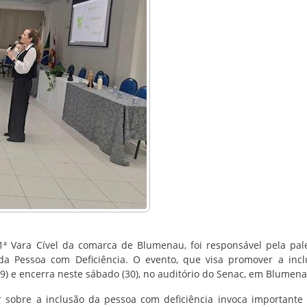
a 1ª Vara Cível da comarca de Blumenau, foi responsável pela pal
 da Pessoa com Deficiência. O evento, que visa promover a inc
(29) e encerra neste sábado (30), no auditório do Senac, em Blumena
 sobre a inclusão da pessoa com deficiência invoca importante 