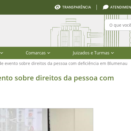
TRANSPARÊNCIA
ATENDIMEN
Pesquisa
Comarcas
Juizados e Turmas
de evento sobre direitos da pessoa com deficiência em Blumenau
e direitos da pessoa com deficiênc
ento sobre direitos da pessoa com