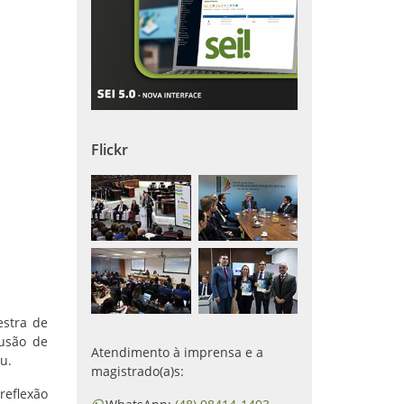
Flickr
estra de
lusão de
Atendimento à imprensa e a
u.
magistrado(a)s:
reflexão