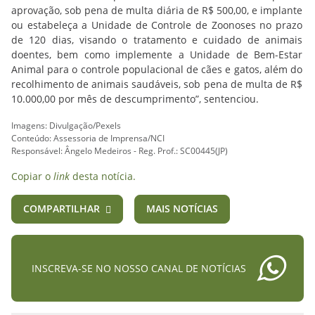
aprovação, sob pena de multa diária de R$ 500,00, e implante
ou estabeleça a Unidade de Controle de Zoonoses no prazo
de 120 dias, visando o tratamento e cuidado de animais
doentes, bem como implemente a Unidade de Bem-Estar
Animal para o controle populacional de cães e gatos, além do
recolhimento de animais saudáveis, sob pena de multa de R$
10.000,00 por mês de descumprimento”, sentenciou.
Imagens: Divulgação/Pexels
Conteúdo: Assessoria de Imprensa/NCI
Responsável: Ângelo Medeiros - Reg. Prof.: SC00445(JP)
Copiar o
link
desta notícia.
COMPARTILHAR
MAIS NOTÍCIAS
INSCREVA-SE NO NOSSO CANAL DE NOTÍCIAS