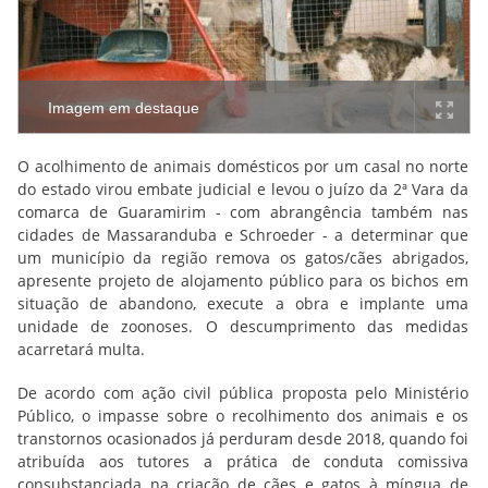
Imagem em destaque
O acolhimento de animais domésticos por um casal no norte
do estado virou embate judicial e levou o juízo da 2ª Vara da
comarca de Guaramirim - com abrangência também nas
cidades de Massaranduba e Schroeder - a determinar que
um município da região remova os gatos/cães abrigados,
apresente projeto de alojamento público para os bichos em
situação de abandono, execute a obra e implante uma
unidade de zoonoses. O descumprimento das medidas
acarretará m
ulta.
De acordo com ação civil pública proposta pelo Ministério
Público, o impasse sobre o recolhimento dos animais e os
transtornos ocasionados já perduram desde 2018, quando foi
atribuída aos tutores a prática de conduta comissiva
consubstanciada na criação de cães e gatos à míngua de