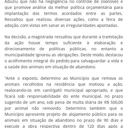
Aduziu que não há negligência no controle de zoonoses e
que promove análise da melhor política orçamentária para
implantação dos termos acordados entre as partes.
Ressaltou que realizou diversas ações, como a feira de
adoção, com vistas em sanar as irregularidades apontadas.
Na decisão, a magistrada ressaltou que durante a tramitação
da ação houve tempo suficiente à elaboração e
direcionamento de políticas públicas, no entanto a
municipalidade ignorou as obrigações. Deste modo, destacou
o acolhimento integral do pedido para salvaguardar a vida e
a saúde dos animais em situação de abandono.
“Ante o exposto, determino ao Município que remova os
animais recolhidos na residência que motivou a ação,
realocando-os em canil/gatil municipal apropriado, e que
ficará sob responsabilidade do ente municipal, no prazo
sugerido de um ano, sob pena de multa diária de R$ 500,00
por animal não removido. Determino também que o
Município apresente projeto de alojamento público para os
animais em situação de abandono no prazo de 90 dias e
execute a obra respectiva dentro de 120 dias após a