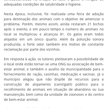
adequadas condições de salubridade e higiene.
Nesta época, inclusive, foi realizada uma feira de adoção
para destinação dos animais com o objetivo de amenizar o
problema. Porém, mesmo assim, ainda restaram 21 bichos
após o evento, e em pouco tempo o número de animais no
local se multiplicou e alcançou 81. Os gatos eram todos
alojados em um único quarto. Além da poluição sonora
produzida, o forte odor também era motivo de constante
reclamação por parte dos vizinhos.
Em resposta à ação, os tutores pleitearam a possibilidade de
o local onde estão tornar-se uma ONG ou associação de bem-
estar animal, e também o auxílio da municipalidade para o
fornecimento de ração, casinhas, medicação e vacinas. Já o
município alegou que não dispõe de recursos para a
construção de alojamento (canil/gatil) público para o
recolhimento de animais em situação de abandono ou sua
manutenção, bem como da unidade de zoonoses e do centro
de bem-estar animal.