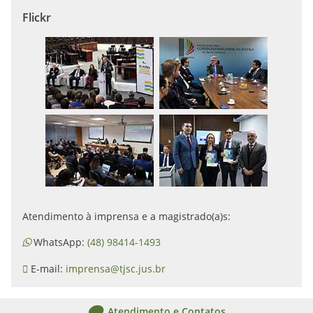
Flickr
Atendimento à imprensa e a magistrado(a)s:
WhatsApp:
(48) 98414-1493
E-mail:
imprensa@tjsc.jus.br
Atendimento e Contatos