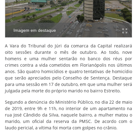
Imagem em destaque
A Vara do Tribunal do Júri da comarca da Capital realizará
oito sessões durante o mês de outubro. Ao todo, nove
homens e uma mulher sentarão no banco dos réus por
crimes contra a vida cometidos em Florianópolis nos últimos
anos. São quatro homicídios e quatro tentativas de homicídio
que serão apreciados pelo Conselho de Sentença. Destaque
para uma sessão em 17 de outubro, em que uma mulher será
julgada pela morte do próprio marido no bairro Estreito.
Segundo a denúncia do Ministério Público, no dia 22 de maio
de 2019, entre 9h e 11h, no interior de um apartamento na
rua José Cândido da Silva, naquele bairro, a mulher matou o
marido, um oficial da reserva da PMSC. De acordo com o
laudo pericial, a vítima foi morta com golpes no crânio.