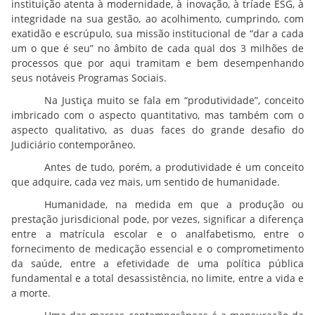
instituição atenta à modernidade, à inovação, à tríade ESG, à
integridade na sua gestão, ao acolhimento, cumprindo, com
exatidão e escrúpulo, sua missão institucional de “dar a cada
um o que é seu” no âmbito de cada qual dos 3 milhões de
processos que por aqui tramitam e bem desempenhando
seus notáveis Programas Sociais.
Na Justiça muito se fala em “produtividade”, conceito
imbricado com o aspecto quantitativo, mas também com o
aspecto qualitativo, as duas faces do grande desafio do
Judiciário contemporâneo.
Antes de tudo, porém, a produtividade é um conceito
que adquire, cada vez mais, um sentido de humanidade.
Humanidade, na medida em que a produção ou
prestação jurisdicional pode, por vezes, significar a diferença
entre a matrícula escolar e o analfabetismo, entre o
fornecimento de medicação essencial e o comprometimento
da saúde, entre a efetividade de uma política pública
fundamental e a total desassistência, no limite, entre a vida e
a morte.