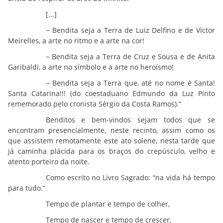
[...]
− Bendita seja a Terra de Luiz Delfino e de Victor
Meirelles, a arte no ritmo e a arte na cor!
− Bendita seja a Terra de Cruz e Sousa e de Anita
Garibaldi, a arte no símbolo e a arte no heroísmo!
− Bendita seja a Terra que, até no nome é Santa!
Santa Catarina!!! (do coestaduano Edmundo da Luz Pinto
rememorado pelo cronista Sérgio da Costa Ramos).”
Benditos e bem-vindos sejam todos que se
encontram presencialmente, neste recinto, assim como os
que assistem remotamente este ato solene, nesta tarde que
já caminha plácida para os braços do crepúsculo, velho e
atento porteiro da noite.
Como escrito no Livro Sagrado: “na vida há tempo
para tudo.”
Tempo de plantar e tempo de colher,
Tempo de nascer e tempo de crescer,