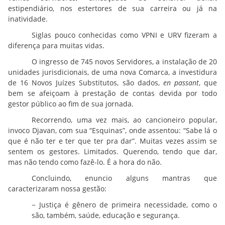
estipendiário, nos estertores de sua carreira ou já na
inatividade.
Siglas pouco conhecidas como VPNI e URV fizeram a
diferença para muitas vidas.
O ingresso de 745 novos Servidores, a instalação de 20
unidades jurisdicionais, de uma nova Comarca, a investidura
de 16 Novos Juízes Substitutos, são dados,
en passant
, que
bem se afeiçoam à prestação de contas devida por todo
gestor público ao fim de sua jornada.
Recorrendo, uma vez mais, ao cancioneiro popular,
invoco Djavan, com sua “Esquinas”, onde assentou: “Sabe lá o
que é não ter e ter que ter pra dar”. Muitas vezes assim se
sentem os gestores. Limitados. Querendo, tendo que dar,
mas não tendo como fazê-lo. É a hora do não.
Concluindo, enuncio alguns mantras que
caracterizaram nossa gestão:
− Justiça é gênero de primeira necessidade, como o
são, também, saúde, educação e segurança.