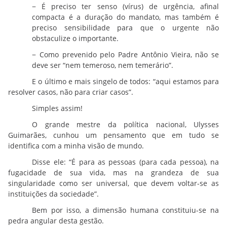
− É preciso ter senso (vírus) de urgência, afinal
compacta é a duração do mandato, mas também é
preciso sensibilidade para que o urgente não
obstaculize o importante.
− Como prevenido pelo Padre Antônio Vieira, não se
deve ser “nem temeroso, nem temerário”.
E o último e mais singelo de todos: “aqui estamos para
resolver casos, não para criar casos”.
Simples assim!
O grande mestre da política nacional, Ulysses
Guimarães, cunhou um pensamento que em tudo se
identifica com a minha visão de mundo.
Disse ele: “É para as pessoas (para cada pessoa), na
fugacidade de sua vida, mas na grandeza de sua
singularidade como ser universal, que devem voltar-se as
instituições da sociedade”.
Bem por isso, a dimensão humana constituiu-se na
pedra angular desta gestão.