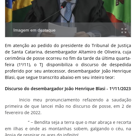
Imagem em destaque
Em atenção ao pedido do presidente do Tribunal de Justiça
de Santa Catarina, desembargador Altamiro de Oliveira, cuja
cerimônia de posse ocorreu no fim da tarde da última quarta-
feira (1º/11), o TJ disponibiliza o discurso de despedida
proferido por seu antecessor, desembargador João Henrique
Blasi, que segue transcrito abaixo em seu inteiro teor:
Discurso do desembargador João Henrique Blasi - 1º/11/2023
Inicio meu pronunciamento refazendo a saudação
primeira de que lancei mão no discurso de posse, em 2 de
fevereiro de 2022.
“ − Bendita seja a terra que o mar abraça e recorta
em ilhas e onde as montanhas sobem, galgando o céu, na
ânsia de respirar os ares do infinito!