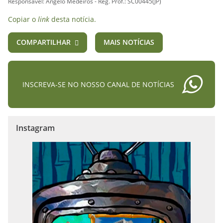
Responsável: Ângelo Medeiros - Reg. Prof.: SC00445(JP)
Copiar o
link
desta notícia.
COMPARTILHAR
MAIS NOTÍCIAS
INSCREVA-SE NO NOSSO CANAL DE NOTÍCIAS
Instagram