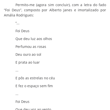
Permito-me (agora sim concluir), com a letra do fado
“Foi Deus”, composto por Alberto Janes e imortalizado por
Amália Rodrigues:
“
...
Foi Deus
Que deu luz aos olhos
Perfumou as rosas
Deu ouro ao sol
E prata ao luar
...
E pôs as estrelas no céu
E fez o espaço sem fim
...
Foi Deus
Que deu voz ao vento