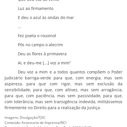
Luz ao firmamento
E deu o azul às ondas do mar
...
Fez poeta o rouxinol
Pôs no campo o alecrim
Deu as flores à primavera
Ai, e deu-me [...] voz a mim”
Deu voz a mim e a todos quantos compõem o Poder
Judiciário barriga-verde para que, com energia, mas sem
aspereza, para que com rigor, mas sem exclusão da
sensibilidade, para que, com altivez, mas sem arrogância,
para que, com paciência, mas sem passividade, para que,
com tolerância, mas sem transigência indevida, militássemos
firmemente no Direito para a realização da Justiça.
Imagens: Divulgação/TJSC
Conteúdo: Assessoria de Imprensa/NCI