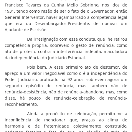
Francisco Tavares da Cunha Mello Sobrinho, nos idos de
1931, tendo como razão de ser o fato de o Governador, então
General Interventor, haver açambarcado a competência legal
que era do Desembargador-Presidente, de nomear um
Ajudante de Escrivão.
Da irresignação com essa conduta, que lhe retirou
competência própria, sobreveio o gesto de renúncia, como
ato de protesto contra a interferência indébita, maculadora
da independência do Judiciário Estadual.
Pois bem. A esse primeiro ato de destemor, de
apreço a um valor inegociável como o é a independência do
Poder Judiciário, praticado há 92 anos, sobrevém agora um
segundo episódio de renúncia, mas também não de
renúncia-desistência, não de renúncia-abandono, mas, como
disse, há pouco, de renúncia-celebração, de renúncia-
reconhecimento.
Ainda a propósito de celebração, permito-me a
inconfidência de mencionar que, graças ao clima de
harmonia e de fraternidade coletivamente construído,