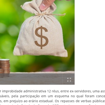
 improbidade administrativa 12 réus, entre ex-servidores, uma as
nsáveis, pela participação em um esquema no qual foram conc
s, em prejuízo ao erário estadual. Os repasses de verbas pública