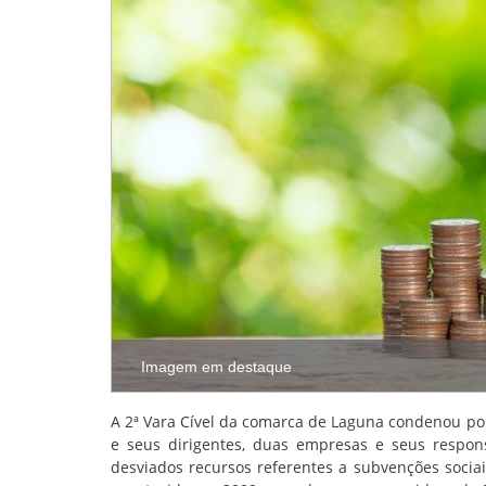
Imagem em destaque
A 2ª Vara Cível da comarca de Laguna condenou por
e seus dirigentes, duas empresas e seus respo
desviados recursos referentes a subvenções sociai