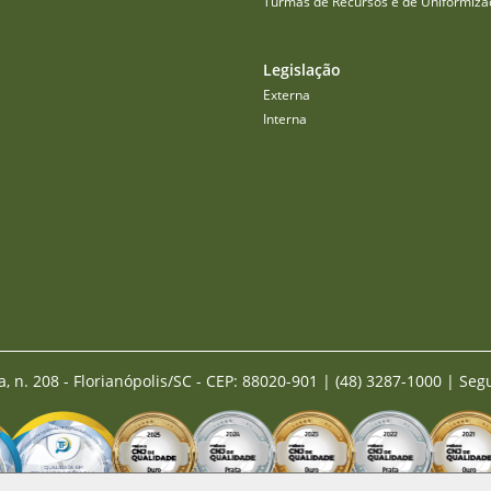
Turmas de Recursos e de Uniformiza
Legislação
Externa
Interna
a, n. 208 - Florianópolis/SC - CEP: 88020-901
|
(48) 3287-1000 | Seg