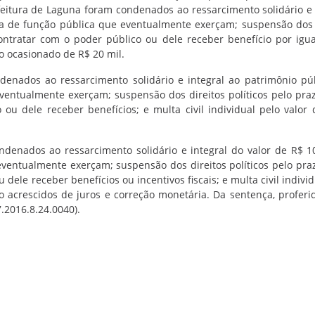
eitura de Laguna foram condenados ao ressarcimento solidário e 
da de função pública que eventualmente exerçam; suspensão dos 
ontratar com o poder público ou dele receber benefício por igua
no ocasionado de R$ 20 mil.
denados ao ressarcimento solidário e integral ao patrimônio pú
ventualmente exerçam; suspensão dos direitos políticos pelo pra
ou dele receber benefícios; e multa civil individual pelo valor
ndenados ao ressarcimento solidário e integral do valor de R$ 1
ventualmente exerçam; suspensão dos direitos políticos pelo pra
dele receber benefícios ou incentivos fiscais; e multa civil indivi
o acrescidos de juros e correção monetária. Da sentença, proferi
.2016.8.24.0040).