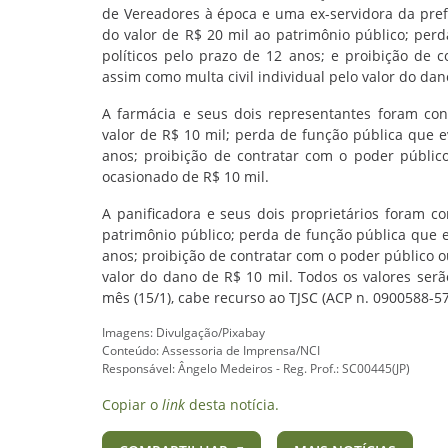
de Vereadores à época e uma ex-servidora da pref
do valor de R$ 20 mil ao patrimônio público; per
políticos pelo prazo de 12 anos; e proibição de c
assim como multa civil individual pelo valor do da
A farmácia e seus dois representantes foram con
valor de R$ 10 mil; perda de função pública que e
anos; proibição de contratar com o poder público 
ocasionado de R$ 10 mil.
A panificadora e seus dois proprietários foram co
patrimônio público; perda de função pública que e
anos; proibição de contratar com o poder público ou 
valor do dano de R$ 10 mil. Todos os valores serã
mês (15/1), cabe recurso ao TJSC (ACP n. 0900588-57
Imagens: Divulgação/Pixabay
Conteúdo: Assessoria de Imprensa/NCI
Responsável: Ângelo Medeiros - Reg. Prof.: SC00445(JP)
Copiar o
link
desta notícia.