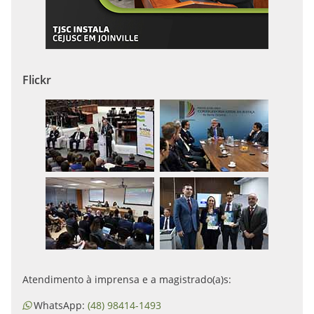
Flickr
Atendimento à imprensa e a magistrado(a)s:
WhatsApp:
(48) 98414-1493