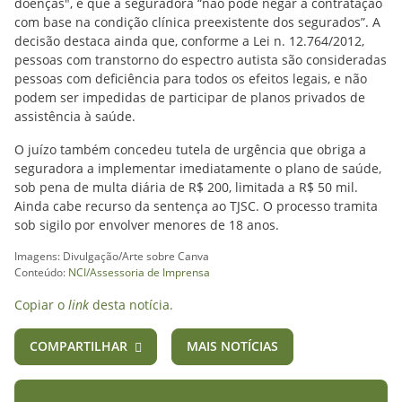
doenças", e que a seguradora “não pode negar a contratação
com base na condição clínica preexistente dos segurados”. A
decisão destaca ainda que, conforme a Lei n. 12.764/2012,
pessoas com transtorno do espectro autista são consideradas
pessoas com deficiência para todos os efeitos legais, e não
podem ser impedidas de participar de planos privados de
assistência à saúde.
O juízo também concedeu tutela de urgência que obriga a
seguradora a implementar imediatamente o plano de saúde,
sob pena de multa diária de R$ 200, limitada a R$ 50 mil.
Ainda cabe recurso da sentença ao TJSC. O processo tramita
sob sigilo por envolver menores de 18 anos.
Imagens: Divulgação/Arte sobre Canva
Conteúdo:
NCI/Assessoria de Imprensa
Copiar o
link
desta notícia.
COMPARTILHAR
MAIS NOTÍCIAS