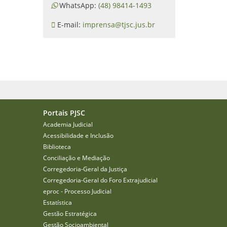
WhatsApp:
(48) 98414-1493
E-mail:
imprensa@tjsc.jus.br
Portais PJSC
Academia Judicial
Acessibilidade e Inclusão
Biblioteca
Conciliação e Mediação
Corregedoria-Geral da Justiça
Corregedoria-Geral do Foro Extrajudicial
eproc - Processo Judicial
Estatística
Gestão Estratégica
Gestão Socioambiental