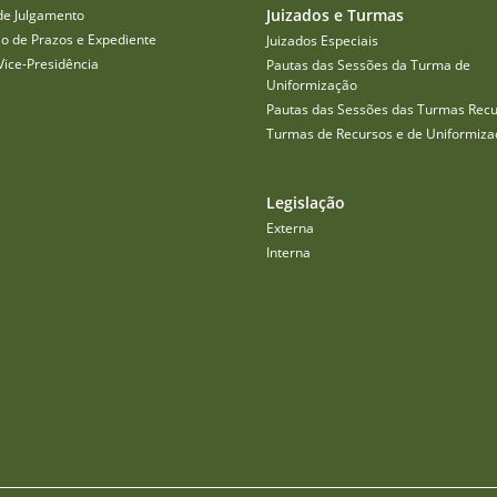
Juizados e Turmas
de Julgamento
o de Prazos e Expediente
Juizados Especiais
Vice-Presidência
Pautas das Sessões da Turma de
Uniformização
Pautas das Sessões das Turmas Recu
Turmas de Recursos e de Uniformiza
Legislação
Externa
Interna