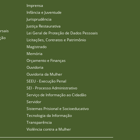
Imprensa
Infância e Juventude
Jurisprudência
Justiça Restaurativa
rsais
Lei Geral de Proteção de Dados Pessoais
ção
Licitações, Contratos e Patrimônio
Magistrado
Memória
Orçamento e Finanças
Ouvidoria
Ouvidoria da Mulher
SEEU - Execução Penal
SEI - Processo Administrativo
Serviço de Informação ao Cidadão
Servidor
Sistemas Prisional e Socioeducativo
Tecnologia da Informação
Transparência
Violência contra a Mulher