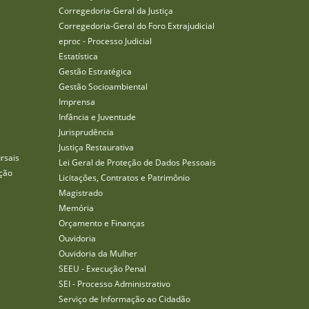
Corregedoria-Geral da Justiça
Corregedoria-Geral do Foro Extrajudicial
eproc - Processo Judicial
Estatística
Gestão Estratégica
Gestão Socioambiental
Imprensa
Infância e Juventude
Jurisprudência
Justiça Restaurativa
rsais
Lei Geral de Proteção de Dados Pessoais
ção
Licitações, Contratos e Patrimônio
Magistrado
Memória
Orçamento e Finanças
Ouvidoria
Ouvidoria da Mulher
SEEU - Execução Penal
SEI - Processo Administrativo
Serviço de Informação ao Cidadão