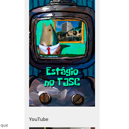
YouTube
s que