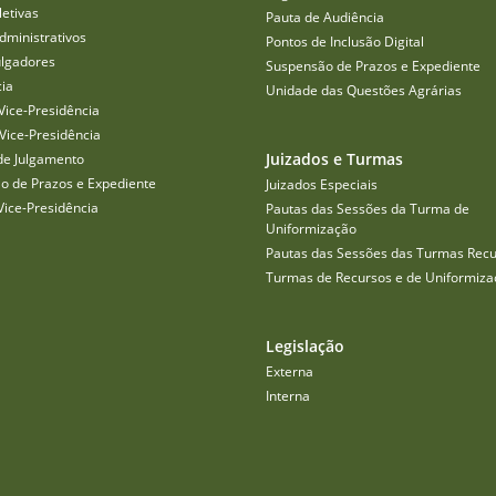
etivas
Pauta de Audiência
dministrativos
Pontos de Inclusão Digital
ulgadores
Suspensão de Prazos e Expediente
cia
Unidade das Questões Agrárias
Vice-Presidência
Vice-Presidência
Juizados e Turmas
de Julgamento
o de Prazos e Expediente
Juizados Especiais
Vice-Presidência
Pautas das Sessões da Turma de
Uniformização
Pautas das Sessões das Turmas Recu
Turmas de Recursos e de Uniformiza
Legislação
Externa
Interna