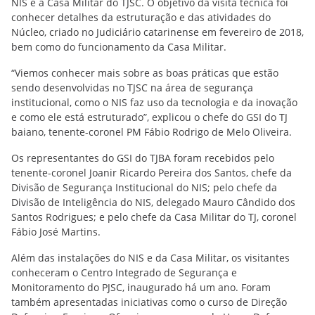
NIS e a Casa Militar do TJSC. O objetivo da visita técnica foi
conhecer detalhes da estruturação e das atividades do
Núcleo, criado no Judiciário catarinense em fevereiro de 2018,
bem como do funcionamento da Casa Militar.
“Viemos conhecer mais sobre as boas práticas que estão
sendo desenvolvidas no TJSC na área de segurança
institucional, como o NIS faz uso da tecnologia e da inovação
e como ele está estruturado”, explicou o chefe do GSI do TJ
baiano, tenente-coronel PM Fábio Rodrigo de Melo Oliveira.
Os representantes do GSI do TJBA foram recebidos pelo
tenente-coronel Joanir Ricardo Pereira dos Santos, chefe da
Divisão de Segurança Institucional do NIS; pelo chefe da
Divisão de Inteligência do NIS, delegado Mauro Cândido dos
Santos Rodrigues; e pelo chefe da Casa Militar do TJ, coronel
Fábio José Martins.
Além das instalações do NIS e da Casa Militar, os visitantes
conheceram o Centro Integrado de Segurança e
Monitoramento do PJSC, inaugurado há um ano. Foram
também apresentadas iniciativas como o curso de Direção