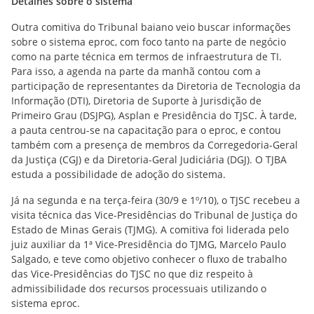
Detalhes sobre o sistema
Outra comitiva do Tribunal baiano veio buscar informações
sobre o sistema eproc, com foco tanto na parte de negócio
como na parte técnica em termos de infraestrutura de TI.
Para isso, a agenda na parte da manhã contou com a
participação de representantes da Diretoria de Tecnologia da
Informação (DTI), Diretoria de Suporte à Jurisdição de
Primeiro Grau (DSJPG), Asplan e Presidência do TJSC. À tarde,
a pauta centrou-se na capacitação para o eproc, e contou
também com a presença de membros da Corregedoria-Geral
da Justiça (CGJ) e da Diretoria-Geral Judiciária (DGJ). O TJBA
estuda a possibilidade de adoção do sistema.
Já na segunda e na terça-feira (30/9 e 1º/10), o TJSC recebeu a
visita técnica das Vice-Presidências do Tribunal de Justiça do
Estado de Minas Gerais (TJMG). A comitiva foi liderada pelo
juiz auxiliar da 1ª Vice-Presidência do TJMG, Marcelo Paulo
Salgado, e teve como objetivo conhecer o fluxo de trabalho
das Vice-Presidências do TJSC no que diz respeito à
admissibilidade dos recursos processuais utilizando o
sistema eproc.