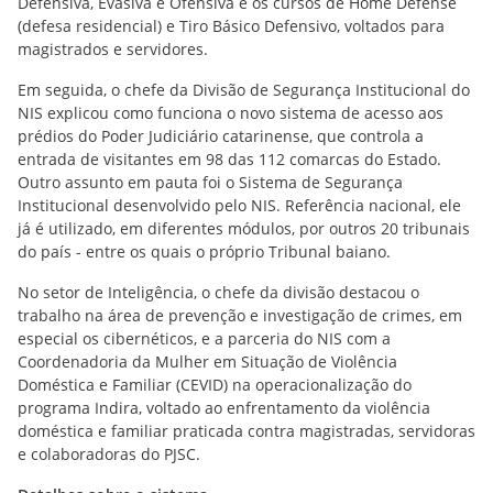
Defensiva, Evasiva e Ofensiva e os cursos de Home Defense
(defesa residencial) e Tiro Básico Defensivo, voltados para
magistrados e servidores.
Em seguida, o chefe da Divisão de Segurança Institucional do
NIS explicou como funciona o novo sistema de acesso aos
prédios do Poder Judiciário catarinense, que controla a
entrada de visitantes em 98 das 112 comarcas do Estado.
Outro assunto em pauta foi o Sistema de Segurança
Institucional desenvolvido pelo NIS. Referência nacional, ele
já é utilizado, em diferentes módulos, por outros 20 tribunais
do país - entre os quais o próprio Tribunal baiano.
No setor de Inteligência, o chefe da divisão destacou o
trabalho na área de prevenção e investigação de crimes, em
especial os cibernéticos, e a parceria do NIS com a
Coordenadoria da Mulher em Situação de Violência
Doméstica e Familiar (CEVID) na operacionalização do
programa Indira, voltado ao enfrentamento da violência
doméstica e familiar praticada contra magistradas, servidoras
e colaboradoras do PJSC.