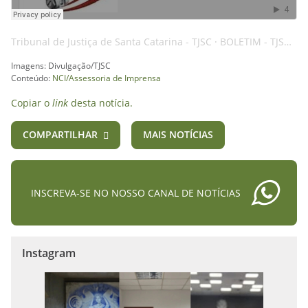
Tribunal de Justiça de Santa Catarina - TJSC
·
BOLETIM - TJSC - 03OUT24 - ADMINISTRAÇÃO - AI
Imagens: Divulgação/TJSC
Conteúdo:
NCI/Assessoria de Imprensa
Copiar o
link
desta notícia.
COMPARTILHAR
MAIS NOTÍCIAS
INSCREVA-SE NO NOSSO CANAL DE NOTÍCIAS
Instagram