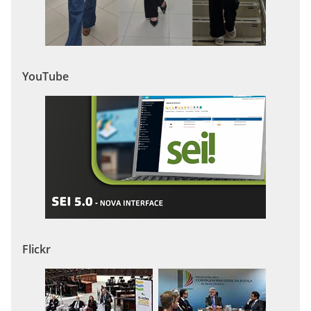
YouTube
Flickr