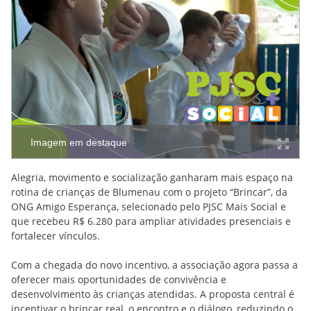
Imagem em destaque
Alegria, movimento e socialização ganharam mais espaço na
rotina de crianças de Blumenau com o projeto “Brincar”, da
ONG Amigo Esperança, selecionado pelo PJSC Mais Social e
que recebeu R$ 6.280 para ampliar atividades presenciais e
fortalecer vínculos.
Com a chegada do novo incentivo, a associação agora passa a
oferecer mais oportunidades de convivência e
desenvolvimento às crianças atendidas. A proposta central é
incentivar o brincar real, o encontro e o diálogo, reduzindo o