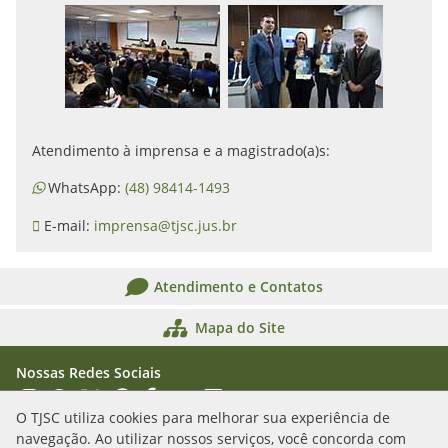
Atendimento à imprensa e a magistrado(a)s:
WhatsApp:
(48) 98414-1493
E-mail:
imprensa@tjsc.jus.br
Atendimento e Contatos
Mapa do Site
Nossas Redes Sociais
Acessar Instagram
Acessar WhatsApp
Acessar X
Acessar Threads
Acessar Facebook
Acessar YouTube
Acessar Flickr
Acessar SoundCloud
O TJSC utiliza cookies para melhorar sua experiência de
navegação. Ao utilizar nossos serviços, você concorda com