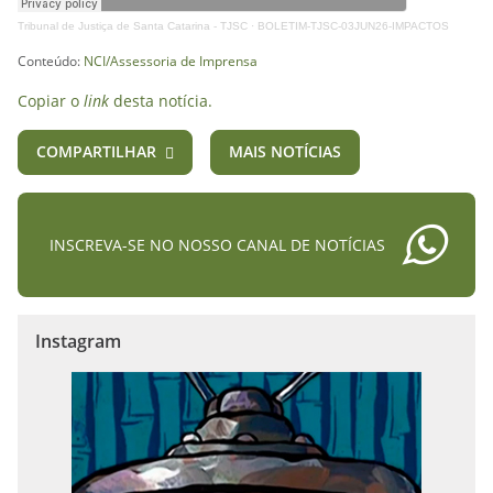
Tribunal de Justiça de Santa Catarina - TJSC
·
BOLETIM-TJSC-03JUN26-IMPACTOS
Conteúdo:
NCI/Assessoria de Imprensa
Copiar o
link
desta notícia.
COMPARTILHAR
MAIS NOTÍCIAS
INSCREVA-SE NO NOSSO CANAL DE NOTÍCIAS
Instagram