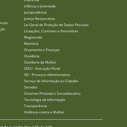
Infância e Juventude
Jurisprudência
Justiça Restaurativa
rsais
Lei Geral de Proteção de Dados Pessoais
ção
Licitações, Contratos e Patrimônio
Magistrado
Memória
Orçamento e Finanças
Ouvidoria
Ouvidoria da Mulher
SEEU - Execução Penal
SEI - Processo Administrativo
Serviço de Informação ao Cidadão
Servidor
Sistemas Prisional e Socioeducativo
Tecnologia da Informação
Transparência
Violência contra a Mulher