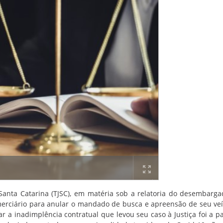
Santa Catarina (TJSC), em matéria sob a relatoria do desembarga
erciário para anular o mandado de busca e apreensão de seu veí
car a inadimplência contratual que levou seu caso à Justiça foi a 