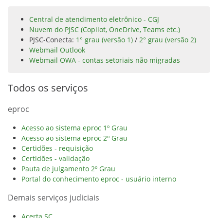
Central de atendimento eletrônico - CGJ
Nuvem do PJSC (Copilot, OneDrive, Teams etc.)
PJSC-Conecta:
1° grau (versão 1)
/
2° grau (versão 2)
Webmail Outlook
Webmail OWA - contas setoriais não migradas
Todos os serviços
eproc
Acesso ao sistema eproc 1º Grau
Acesso ao sistema eproc 2º Grau
Certidões - requisição
Certidões - validação
Pauta de julgamento 2º Grau
Portal do conhecimento eproc - usuário interno
Demais serviços judiciais
Acerta SC