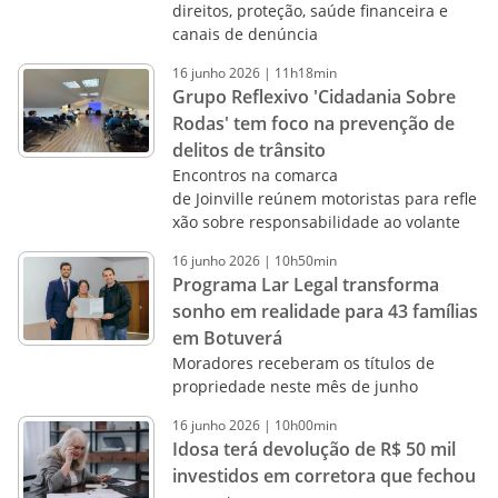
direitos, proteção, saúde financeira e
canais de denúncia
16
junho
2026
|
11h18min
Grupo Reflexivo 'Cidadania Sobre
Rodas' tem foco na prevenção de
delitos de trânsito
Encontros na comarca
de Joinville reúnem motoristas para refle
xão sobre responsabilidade ao volante
16
junho
2026
|
10h50min
Programa Lar Legal transforma
sonho em realidade para 43 famílias
em Botuverá
Moradores receberam os títulos de
propriedade neste mês de junho
16
junho
2026
|
10h00min
Idosa terá devolução de R$ 50 mil
investidos em corretora que fechou