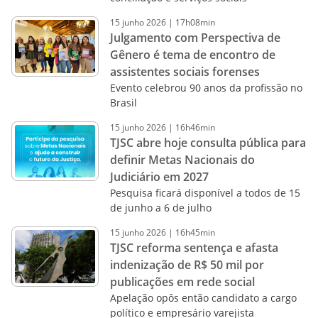
15
junho
2026
|
17h08min
Julgamento com Perspectiva de
Gênero é tema de encontro de
assistentes sociais forenses
Evento celebrou 90 anos da profissão no
Brasil
15
junho
2026
|
16h46min
TJSC abre hoje consulta pública para
definir Metas Nacionais do
Judiciário em 2027
Pesquisa ficará disponível a todos de 15
de junho a 6 de julho
15
junho
2026
|
16h45min
TJSC reforma sentença e afasta
indenização de R$ 50 mil por
publicações em rede social
Apelação opôs então candidato a cargo
político e empresário varejista