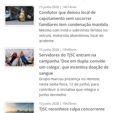
15
junho
2026
|
14h14min
Condutor que deixou local de
capotamento sem socorrer
familiares tem condenação mantida
Mesmo com irmã e sobrinhos feridos no
veículo, motorista abandonou local do
acidente
15
junho
2026
|
10h49min
Servidores do TJSC entram na
campanha 'Doe em dupla: convide
um colega', que incentiva doação de
sangue
Grupo marcou presença no Hemosc
nesta sexta-feira, 12 de junho, para
contribuir à iniciativa que integra o
Junho Vermelho
15
junho
2026
|
10h35min
TJSC reconhece culpa concorrente