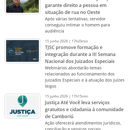
garante direito a pessoa em
situação de rua no Oeste
Após várias tentativas, servidor
conseguiu intimar o homem para
audiência
15
junho
2026
|
17h20min
TJSC promove formação e
integração durante a III Semana
Nacional dos Juizados Especiais
Webinários abordarão temas
relacionados ao funcionamento dos
Juizados Especiais e à atuação dos juízes
leigos
15
junho
2026
|
17h15min
Justiça Até Você leva serviços
gratuitos e cidadania à comunidade
de Camboriú
Ação oferecerá atendimentos jurídicos,
conciliação e serviços sociais