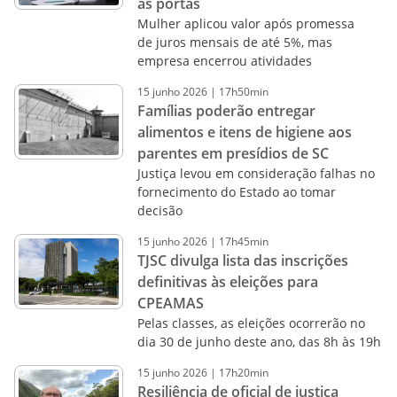
as portas
Mulher aplicou valor após promessa
de juros mensais de até 5%, mas
empresa encerrou atividades
15
junho
2026
|
17h50min
Famílias poderão entregar
alimentos e itens de higiene aos
parentes em presídios de SC
Justiça levou em consideração falhas no
fornecimento do Estado ao tomar
decisão
15
junho
2026
|
17h45min
TJSC divulga lista das inscrições
definitivas às eleições para
CPEAMAS
Pelas classes, as eleições ocorrerão no
dia 30 de junho deste ano, das 8h às 19h
15
junho
2026
|
17h20min
Resiliência de oficial de justiça