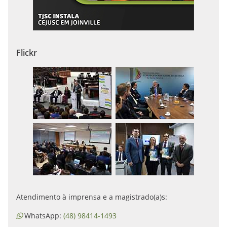
Flickr
Atendimento à imprensa e a magistrado(a)s:
WhatsApp:
(48) 98414-1493