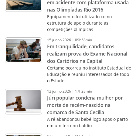
em acidente com plataforma usada
nas Olimpíadas Rio 2016
Equipamento foi utilizado como
estrutura de apoio durante as
competições olímpicas
15
junho
2026
|
09h58min
Em tranquilidade, candidatos
realizam prova do Exame Nacional
dos Cartórios na Capital
Certame ocorreu no Instituto Estadual de
Educação e reuniu interessados de todo
o Estado
12
junho
2026
|
17h28min
Júri popular condena mulher por
morte de recém-nascido na
comarca de Santa Cecília
A ré abandonou bebê logo após o parto
em um terreno baldio