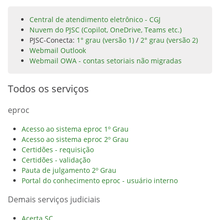
Central de atendimento eletrônico - CGJ
Nuvem do PJSC (Copilot, OneDrive, Teams etc.)
PJSC-Conecta:
1° grau (versão 1)
/
2° grau (versão 2)
Webmail Outlook
Webmail OWA - contas setoriais não migradas
Todos os serviços
eproc
Acesso ao sistema eproc 1º Grau
Acesso ao sistema eproc 2º Grau
Certidões - requisição
Certidões - validação
Pauta de julgamento 2º Grau
Portal do conhecimento eproc - usuário interno
Demais serviços judiciais
Acerta SC