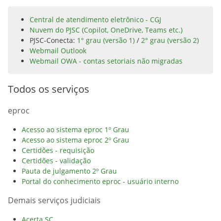
Central de atendimento eletrônico - CGJ
Nuvem do PJSC (Copilot, OneDrive, Teams etc.)
PJSC-Conecta:
1° grau (versão 1)
/
2° grau (versão 2)
Webmail Outlook
Webmail OWA - contas setoriais não migradas
Todos os serviços
eproc
Acesso ao sistema eproc 1º Grau
Acesso ao sistema eproc 2º Grau
Certidões - requisição
Certidões - validação
Pauta de julgamento 2º Grau
Portal do conhecimento eproc - usuário interno
Demais serviços judiciais
Acerta SC