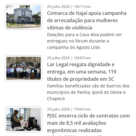
29
julho
2026
|
16h11min
Comarca de Itajaí apoia campanha
de arrecadação para mulheres
vítimas de violência
Doações para a Casa Alva podem ser
entregues no fórum durante a
campanha do Agosto Lilás
29
julho
2026
|
16h07min
Lar Legal resgata dignidade e
entrega, em uma semana, 119
títulos de propriedade em SC
Famílias beneficiadas são de bairros dos
municípios de Penha, Iporã do Oeste e
Chapecó
29
julho
2026
|
15h41min
PJSC encerra ciclo de contratos com
mais de 8,5 mil avaliações
ergonômicas realizadas