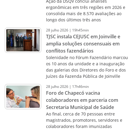
Ação da DSQV conclui análises
ergonômicas em três regiões em 2026 e
consolida mais de 8.570 avaliações ao
longo dos últimos três anos
28
julho
2026
|
19h45min
TJSC instala CEJUSC em Joinville e
amplia soluções consensuais em
conflitos fazendários
Solenidade no Fórum Fazendário marcou
os 10 anos da unidade e a inauguração
das galerias dos Diretores do Foro e dos
Juízes da Fazenda Pública de Joinville
28
julho
2026
|
17h46min
Foro de Chapecó vacina
colaboradores em parceria com
Secretaria Municipal de Saúde
Ao final, cerca de 70 pessoas entre
magistrados, promotores, servidores e
colaboradores foram imunizadas