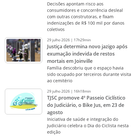
Decisões apontam risco aos
consumidores e concorrência desleal
com outras construtoras, e fixam
indenizações de R$ 100 mil por danos
coletivos
29
julho
2026
|
17h29min
Justiça determina novo jazigo após
exumação indevida de restos
mortais em Joinville
Família descobriu que o espaço havia
sido ocupado por terceiros durante visita
ao cemitério
29
julho
2026
|
16h18min
TJSC promove 4º Passeio Ciclístico
do Judiciário, o Bike Jus, em 23 de
agosto
Iniciativa de saúde e integração do
Judiciário celebra o Dia do Ciclista nesta
edição