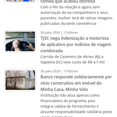
família que acabou desfeita
Com o fim da relação e agora sem
autorização do ex-companheiro e seus
parentes, mulher terá de retirar imagens
publicadas durante convivência
30
julho
2026
|
11h04min
TJSC nega indenização a motorista
de aplicativo por indícios de viagem
combinada
Corrida de Casemiro de Abreu (RJ) a
Itapema (SC) teve custo de R$ 4,7 mil
30
julho
2026
|
11h02min
Banco responde solidariamente por
vício construtivo em imóvel do
Minha Casa, Minha Vida
Instituição não atua apenas como
financiadora do programa, pois
integra cadeia de fornecimento e
assume responsabilidade solidária pelos