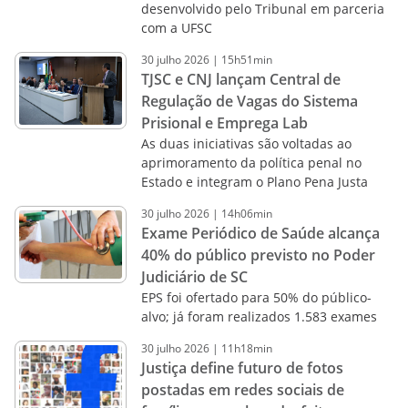
desenvolvido pelo Tribunal em parceria
com a UFSC
30
julho
2026
|
15h51min
TJSC e CNJ lançam Central de
Regulação de Vagas do Sistema
Prisional e Emprega Lab
As duas iniciativas são voltadas ao
aprimoramento da política penal no
Estado e integram o Plano Pena Justa
30
julho
2026
|
14h06min
Exame Periódico de Saúde alcança
40% do público previsto no Poder
Judiciário de SC
EPS foi ofertado para 50% do público-
alvo; já foram realizados 1.583 exames
30
julho
2026
|
11h18min
Justiça define futuro de fotos
postadas em redes sociais de