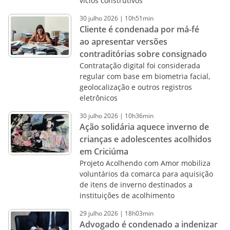
vícios construtivos
30
julho
2026
|
10h51min
Cliente é condenada por má-fé
ao apresentar versões
contraditórias sobre consignado
Contratação digital foi considerada
regular com base em biometria facial,
geolocalização e outros registros
eletrônicos
30
julho
2026
|
10h36min
Ação solidária aquece inverno de
crianças e adolescentes acolhidos
em Criciúma
Projeto Acolhendo com Amor mobiliza
voluntários da comarca para aquisição
de itens de inverno destinados a
instituições de acolhimento
29
julho
2026
|
18h03min
Advogado é condenado a indenizar