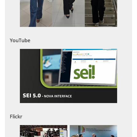
YouTube
Flickr