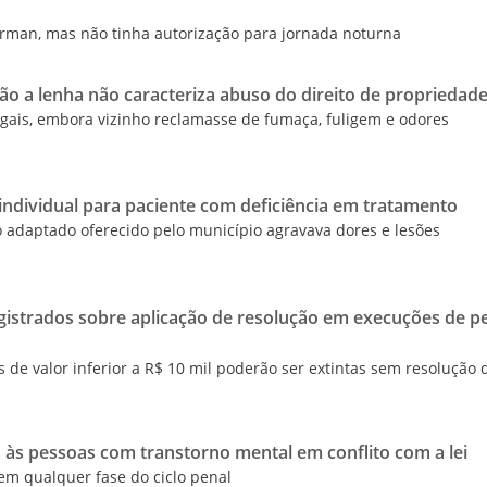
man, mas não tinha autorização para jornada noturna
ão a lenha não caracteriza abuso do direito de propriedad
gais, embora vizinho reclamasse de fumaça, fuligem e odores
 individual para paciente com deficiência em tratamento
 adaptado oferecido pelo município agravava dores e lesões
agistrados sobre aplicação de resolução em execuções de 
de valor inferior a R$ 10 mil poderão ser extintas sem resolução 
 às pessoas com transtorno mental em conflito com a lei
m qualquer fase do ciclo penal