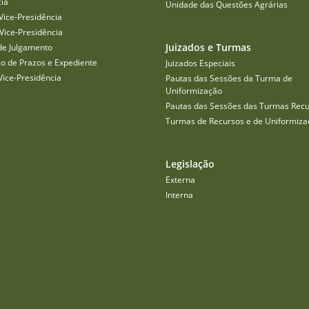
cia
Unidade das Questões Agrárias
Vice-Presidência
Vice-Presidência
Juizados e Turmas
de Julgamento
o de Prazos e Expediente
Juizados Especiais
Vice-Presidência
Pautas das Sessões da Turma de
Uniformização
Pautas das Sessões das Turmas Recu
Turmas de Recursos e de Uniformiza
Legislação
Externa
Interna