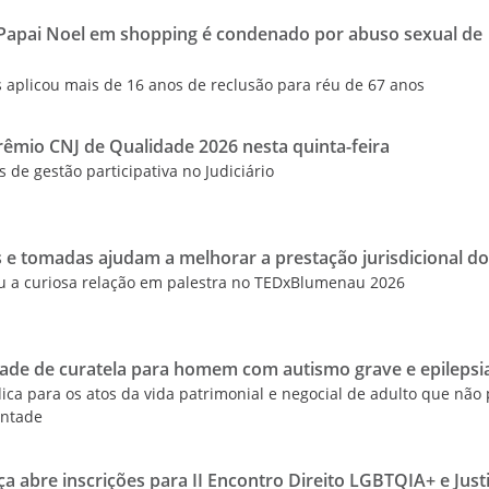
pai Noel em shopping é condenado por abuso sexual de
 aplicou mais de 16 anos de reclusão para réu de 67 anos
êmio CNJ de Qualidade 2026 nesta quinta-feira
os de gestão participativa no Judiciário
 e tomadas ajudam a melhorar a prestação jurisdicional do
ou a curiosa relação em palestra no TEDxBlumenau 2026
dade de curatela para homem com autismo grave e epilepsi
ica para os atos da vida patrimonial e negocial de adulto que não
ontade
ça abre inscrições para II Encontro Direito LGBTQIA+ e Just