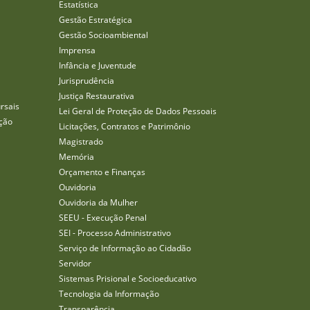
Estatística
Gestão Estratégica
Gestão Socioambiental
Imprensa
Infância e Juventude
Jurisprudência
Justiça Restaurativa
rsais
Lei Geral de Proteção de Dados Pessoais
ção
Licitações, Contratos e Patrimônio
Magistrado
Memória
Orçamento e Finanças
Ouvidoria
Ouvidoria da Mulher
SEEU - Execução Penal
SEI - Processo Administrativo
Serviço de Informação ao Cidadão
Servidor
Sistemas Prisional e Socioeducativo
Tecnologia da Informação
Transparência