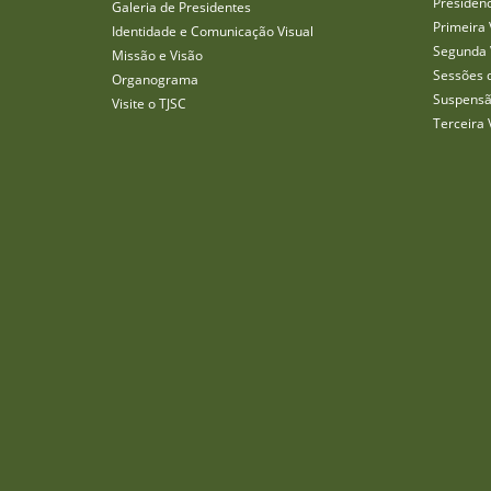
Presidên
Galeria de Presidentes
Primeira 
Identidade e Comunicação Visual
Segunda 
Missão e Visão
Sessões 
Organograma
Suspensã
Visite o TJSC
Terceira 