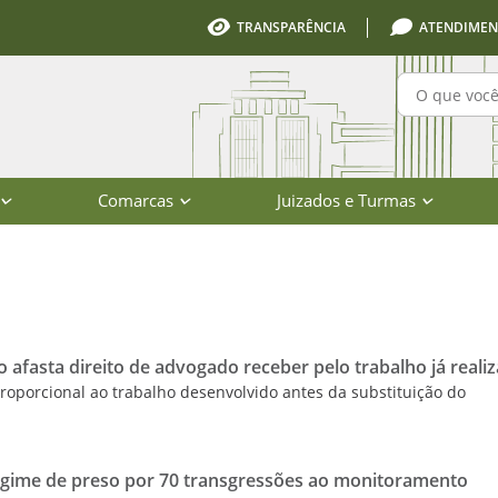
TRANSPARÊNCIA
ATENDIMEN
Pesquisa
Comarcas
Juizados e Turmas
io de Santa Catarina
afasta direito de advogado receber pelo trabalho já reali
oporcional ao trabalho desenvolvido antes da substituição do
egime de preso por 70 transgressões ao monitoramento