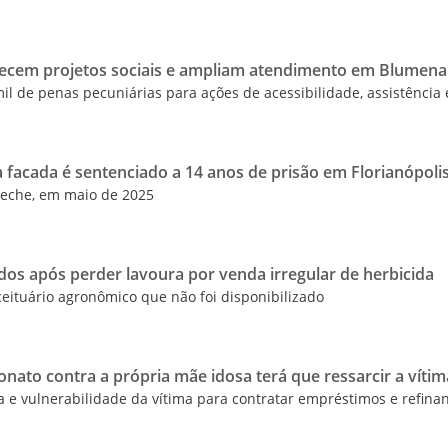
alecem projetos sociais e ampliam atendimento em Blumen
l de penas pecuniárias para ações de acessibilidade, assistência 
 facada é sentenciado a 14 anos de prisão em Florianópoli
peche, em maio de 2025
dos após perder lavoura por venda irregular de herbicida
ceituário agronômico que não foi disponibilizado
onato contra a própria mãe idosa terá que ressarcir a vítim
a e vulnerabilidade da vítima para contratar empréstimos e refinan