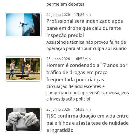
permeiam debates
25
junho
2026
|
17h24min
Profissional será indenizado após
pane em drone que caiu durante
inspeção predial
Assistência técnica não provou falha de
operação para atribuir culpa ao usuário
25
junho
2026
|
16h52min
Homem é condenado a 17 anos por
tráfico de drogas em praça
frequentada por crianças
Circulação de adolescentes é
comprovada por apreensões, mensagens
e investigação policial
25
junho
2026
|
15h33min
TJSC confirma doação em vida entre
pai e filhos e afasta tese de nulidade
e ingratidão