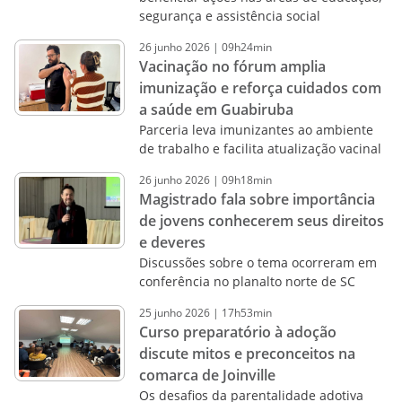
segurança e assistência social
26
junho
2026
|
09h24min
Vacinação no fórum amplia
imunização e reforça cuidados com
a saúde em Guabiruba
Parceria leva imunizantes ao ambiente
de trabalho e facilita atualização vacinal
26
junho
2026
|
09h18min
Magistrado fala sobre importância
de jovens conhecerem seus direitos
e deveres
Discussões sobre o tema ocorreram em
conferência no planalto norte de SC
25
junho
2026
|
17h53min
Curso preparatório à adoção
discute mitos e preconceitos na
comarca de Joinville
Os desafios da parentalidade adotiva