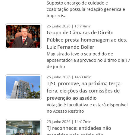
Suposto encargo de cuidado e
coabitação possuía redação genérica e
imprecisa
25
junho
2026
|
15h14min
Grupo de Câmaras de Direito
Público presta homenagem ao des.
Luiz Fernando Boller
Magistrado teve o seu pedido de
aposentadoria aprovado no último dia 17
de junho
25
junho
2026
|
14h33min
TJSC promove, na próxima terça-
feira, eleições das comissões de
prevenção ao assédio
Votação é facultativa e estará disponível
no Acesso Restrito
25
junho
2026
|
14h17min
TJ reconhece: entidades não