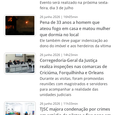
Evento será realizado na próxima sexta-
feira, dia 3 de julho
26
junho
2026
|
16h05min
Pena de 33 anos a homem que
ateou fogo em casa e matou mulher
que dormia no local
Ele também deve pagar indenização ao
dono do imóvel e aos herdeiros da vítima
26
junho
2026
|
14h23min
Corregedoria-Geral da Justiça
realiza inspeções nas comarcas de
Criciúma, Forquilhinha e Orleans
Durante as visitas, foram promovidas
reuniões com magistrados e servidores
para acompanhar a realidade das
unidades judiciais
26
junho
2026
|
11h33min
TJSC majora condenação por crimes