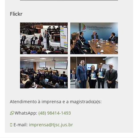
Flickr
Atendimento à imprensa e a magistrado(a)s:
WhatsApp:
(48) 98414-1493
E-mail:
imprensa@tjsc.jus.br